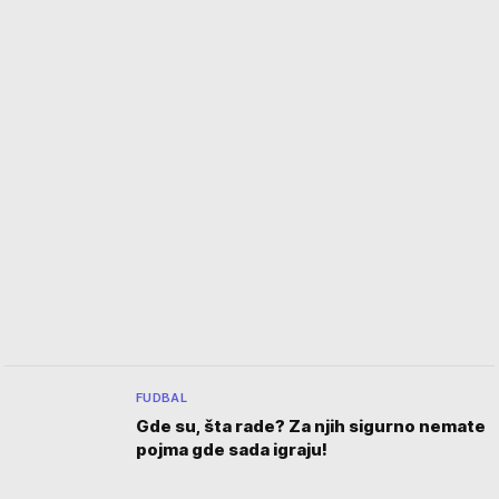
FUDBAL
Gde su, šta rade? Za njih sigurno nemate
pojma gde sada igraju!