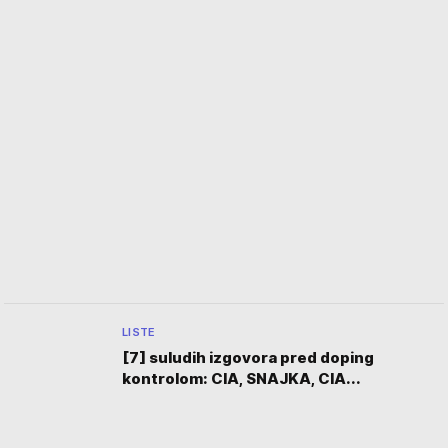
LISTE
[7] suludih izgovora pred doping
kontrolom: CIA, SNAJKA, CIA...