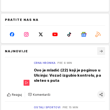
PRATITE NAS NA
NAJNOVIJE
CRNA HRONIKA
PRE 6 MIN
Ovo je mladić (22) koji je poginuo u
Ulcinju: Vozač izgubio kontrolu, pa
sleteo s puta
Reaguj
Komentariši
OSTALI SPORTOVI
PRE 15 MIN