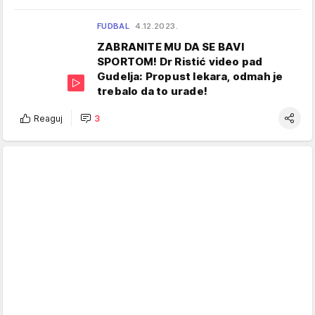
FUDBAL
4.12.2023.
ZABRANITE MU DA SE BAVI
SPORTOM! Dr Ristić video pad
Gudelja: Propust lekara, odmah je
trebalo da to urade!
Reaguj
3