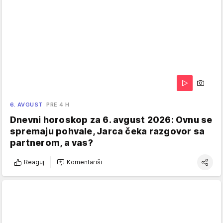
6. AVGUST
PRE 4 H
Dnevni horoskop za 6. avgust 2026: Ovnu se
spremaju pohvale, Jarca čeka razgovor sa
partnerom, a vas?
Reaguj
Komentariši