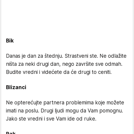
Bik
Danas je dan za štednju. Strastveni ste. Ne odlažite
ništa za neki drugi dan, nego završite sve odmah.
Budite vredni i videćete da će drugi to ceniti.
Blizanci
Ne opterećujte partnera problemima koje možete
imati na poslu. Drugi ljudi mogu da Vam pomognu.
Jako ste vredni i sve Vam ide od ruke.