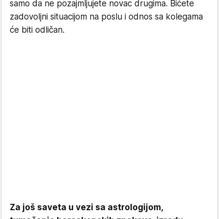
samo da ne pozajmljujete novac drugima. Bićete
zadovoljni situacijom na poslu i odnos sa kolegama
će biti odličan.
Za još saveta u vezi sa astrologijom,