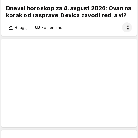
Dnevni horoskop za 4. avgust 2026: Ovan na
korak od rasprave, Devica zavodi red, a vi?
Reaguj
Komentariši