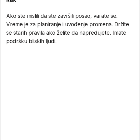
Rak
Ako ste mislili da ste završili posao, varate se.
Vreme je za planiranje i uvođenje promena. Držite
se starih pravila ako želite da napredujete. Imate
podršku bliskih ljudi.