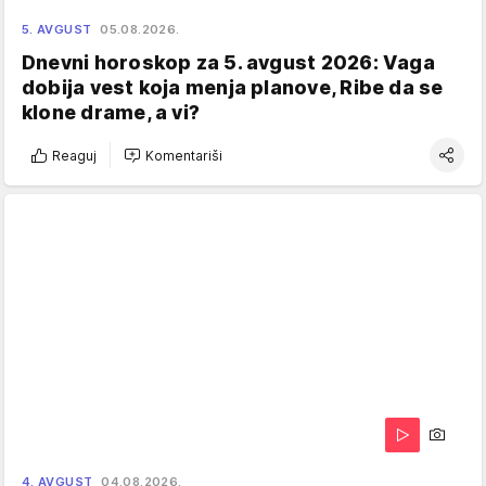
5. AVGUST
05.08.2026.
Dnevni horoskop za 5. avgust 2026: Vaga
dobija vest koja menja planove, Ribe da se
klone drame, a vi?
Reaguj
Komentariši
4. AVGUST
04.08.2026.