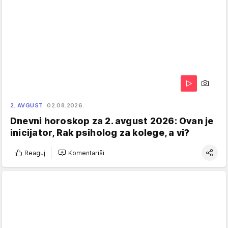
2. AVGUST
02.08.2026.
Dnevni horoskop za 2. avgust 2026: Ovan je
inicijator, Rak psiholog za kolege, a vi?
Reaguj
Komentariši