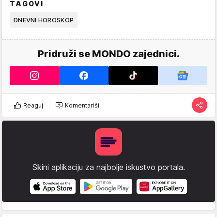
TAGOVI
DNEVNI HOROSKOP
Pridruži se MONDO zajednici.
Reaguj
Komentariši
Skini aplikaciju za najbolje iskustvo portala.