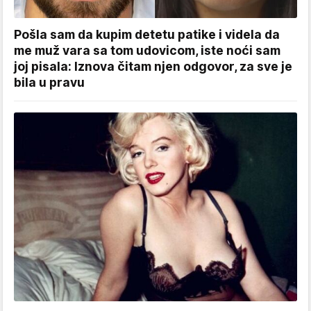
Pošla sam da kupim detetu patike i videla da
me muž vara sa tom udovicom, iste noći sam
joj pisala: Iznova čitam njen odgovor, za sve je
bila u pravu