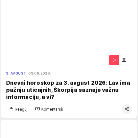
3. AVGUST
03.08.2026.
Dnevni horoskop za 3. avgust 2026: Lav ima
pažnju uticajnih, Škorpija saznaje važnu
informaciju, a vi?
Reaguj
Komentariši