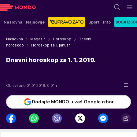
Naslovna
Najnovije
Sport
Info
Naslovna
Magazin
Horoskop
Dnevni
horoskop
Horoskop za 1. januar
Dnevni horoskop za 1. 1. 2019.
Objavljeno 01.01.2019. 0:01h
Dodajte MONDO u vaš Google izbor