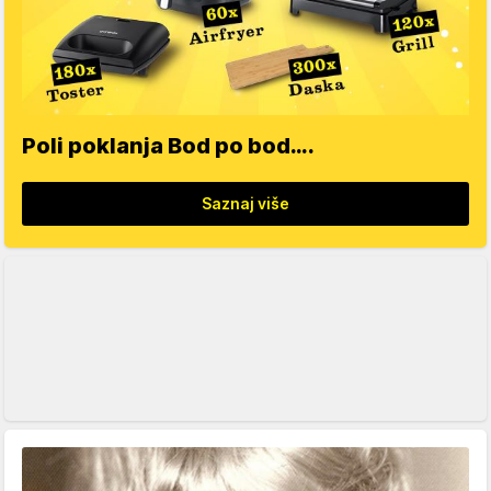
Poli poklanja Bod po bod….
Saznaj više