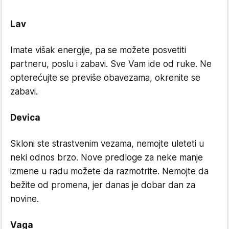
Lav
Imate višak energije, pa se možete posvetiti
partneru, poslu i zabavi. Sve Vam ide od ruke. Ne
opterećujte se previše obavezama, okrenite se
zabavi.
Devica
Skloni ste strastvenim vezama, nemojte uleteti u
neki odnos brzo. Nove predloge za neke manje
izmene u radu možete da razmotrite. Nemojte da
bežite od promena, jer danas je dobar dan za
novine.
Vaga