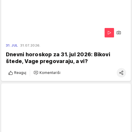
31. JUL
31.07.2026.
Dnevni horoskop za 31. jul 2026: Bikovi
štede, Vage pregovaraju, a vi?
Reaguj
Komentariši