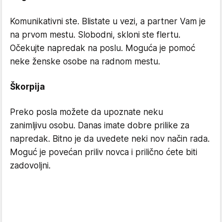
Komunikativni ste. Blistate u vezi, a partner Vam je
na prvom mestu. Slobodni, skloni ste flertu.
Očekujte napredak na poslu. Moguća je pomoć
neke ženske osobe na radnom mestu.
Škorpija
Preko posla možete da upoznate neku
zanimljivu osobu. Danas imate dobre prilike za
napredak. Bitno je da uvedete neki nov način rada.
Moguć je povećan priliv novca i prilično ćete biti
zadovoljni.