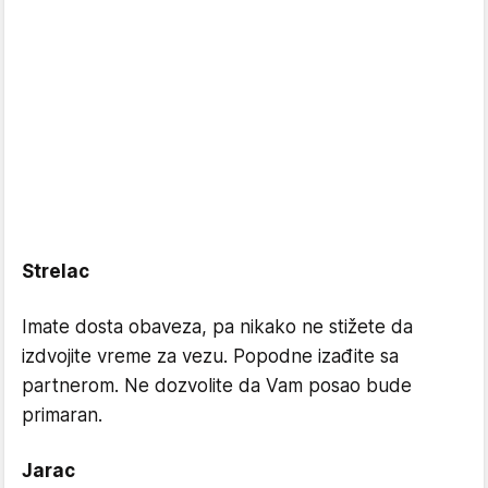
Strelac
Imate dosta obaveza, pa nikako ne stižete da
izdvojite vreme za vezu. Popodne izađite sa
partnerom. Ne dozvolite da Vam posao bude
primaran.
Jarac