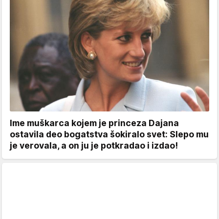
Ime muškarca kojem je princeza Dajana
ostavila deo bogatstva šokiralo svet: Slepo mu
je verovala, a on ju je potkradao i izdao!