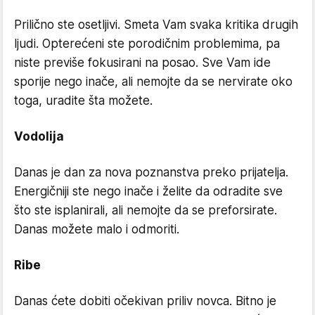
Prilično ste osetljivi. Smeta Vam svaka kritika drugih
ljudi. Opterećeni ste porodičnim problemima, pa
niste previše fokusirani na posao. Sve Vam ide
sporije nego inače, ali nemojte da se nervirate oko
toga, uradite šta možete.
Vodolija
Danas je dan za nova poznanstva preko prijatelja.
Energičniji ste nego inače i želite da odradite sve
što ste isplanirali, ali nemojte da se preforsirate.
Danas možete malo i odmoriti.
Ribe
Danas ćete dobiti očekivan priliv novca. Bitno je