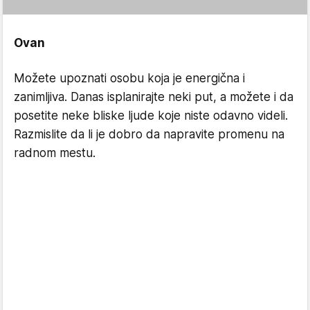
Ovan
Možete upoznati osobu koja je energična i
zanimljiva. Danas isplanirajte neki put, a možete i da
posetite neke bliske ljude koje niste odavno videli.
Razmislite da li je dobro da napravite promenu na
radnom mestu.