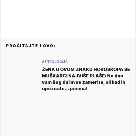
PROČITAJTE I OVO:
ASTROLOGIJA
ŽENA U OVOM ZNAKU HOROSKOPA SE
MUŠKARCI NAJVIŠE PLAŠE: Ne dao
vam Bog da im se zamerite, ali kad ih
upoznate... pesma!