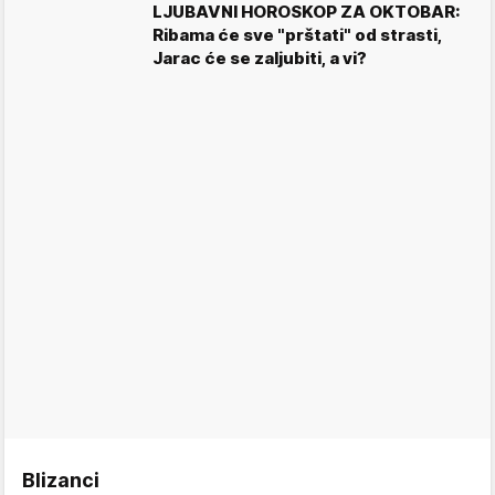
LJUBAVNI HOROSKOP ZA OKTOBAR:
Ribama će sve "prštati" od strasti,
Jarac će se zaljubiti, a vi?
Blizanci