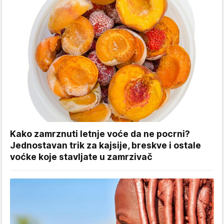
Kako zamrznuti letnje voće da ne pocrni?
Jednostavan trik za kajsije, breskve i ostale
voćke koje stavljate u zamrzivač