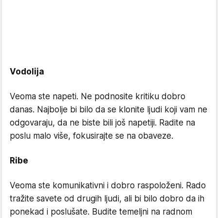
Vodolija
Veoma ste napeti. Ne podnosite kritiku dobro
danas. Najbolje bi bilo da se klonite ljudi koji vam ne
odgovaraju, da ne biste bili još napetiji. Radite na
poslu malo više, fokusirajte se na obaveze.
Ribe
Veoma ste komunikativni i dobro raspoloženi. Rado
tražite savete od drugih ljudi, ali bi bilo dobro da ih
ponekad i poslušate. Budite temeljni na radnom