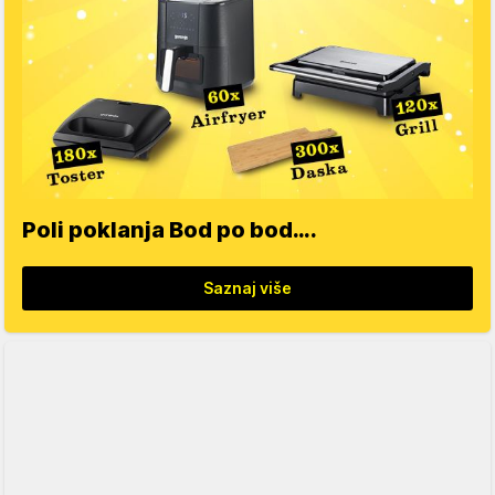
Poli poklanja Bod po bod….
Saznaj više