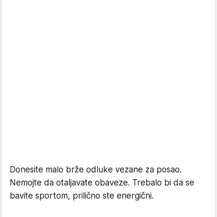
Donesite malo brže odluke vezane za posao.
Nemojte da otaljavate obaveze. Trebalo bi da se
bavite sportom, prilično ste energični.