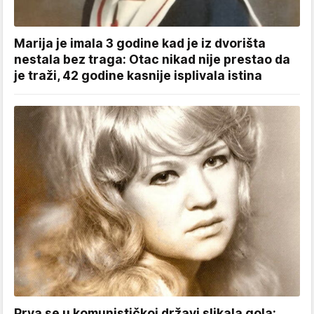
Marija je imala 3 godine kad je iz dvorišta
nestala bez traga: Otac nikad nije prestao da
je traži, 42 godine kasnije isplivala istina
Prva se u komunističkoj državi slikala gola: