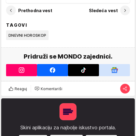
Prethodna vest
Sledeća vest
TAGOVI
DNEVNI HOROSKOP
Pridruži se MONDO zajednici.
Reaguj
Komentariši
Skini aplikaciju za najbolje iskustvo portala.