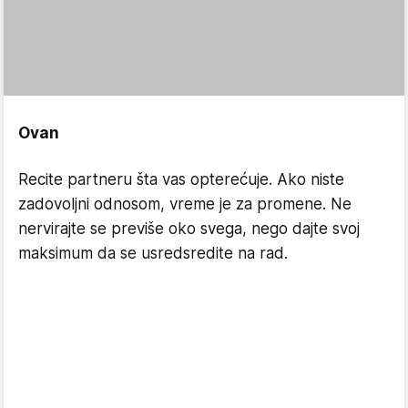
Ovan
Recite partneru šta vas opterećuje. Ako niste
zadovoljni odnosom, vreme je za promene. Ne
nervirajte se previše oko svega, nego dajte svoj
maksimum da se usredsredite na rad.