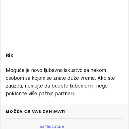
Bik
Moguće je novo ljubavno iskustvo sa nekom
osobom sa kojom se znate duže vreme. Ako ste
zauzeti, nemojte da budete ljubomorni, nego
poklonite više pažnje partneru.
MOŽDA ĆE VAS ZANIMATI
ASTROLOGIJA