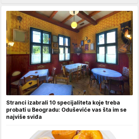
Stranci izabrali 10 specijaliteta koje treba
probati u Beogradu: Oduševiće vas šta im se
najviše sviđa