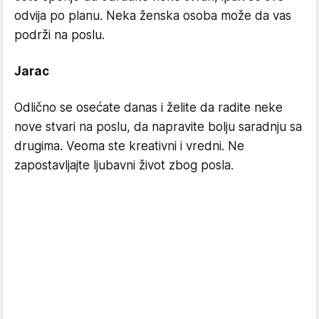
odvija po planu. Neka ženska osoba može da vas
podrži na poslu.
Jarac
Odlično se osećate danas i želite da radite neke
nove stvari na poslu, da napravite bolju saradnju sa
drugima. Veoma ste kreativni i vredni. Ne
zapostavljajte ljubavni život zbog posla.