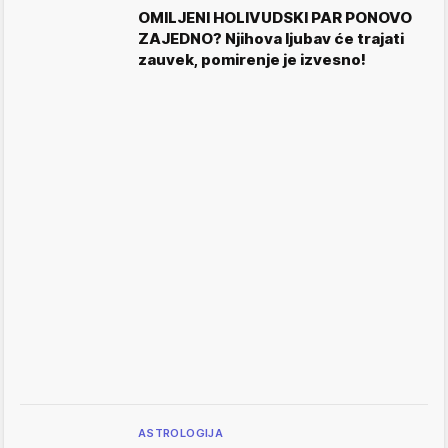
OMILJENI HOLIVUDSKI PAR PONOVO
ZAJEDNO? Njihova ljubav će trajati
zauvek, pomirenje je izvesno!
ASTROLOGIJA