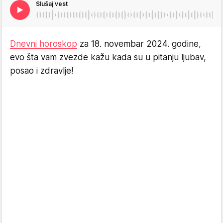
Slušaj vest
Dnevni horoskop
za 18. novembar 2024. godine,
evo šta vam zvezde kažu kada su u pitanju ljubav,
posao i zdravlje!