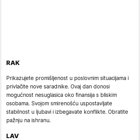
RAK
Prikazujete promišljenost u poslovnim situacijama i
privlačite nove saradnike. Ovaj dan donosi
mogućnost nesuglasica oko finansija s bliskim
osobama. Svojom smirenošću uspostavljate
stabilnost u ljubavi i izbegavate konflikte. Obratite
pažnju na ishranu.
LAV