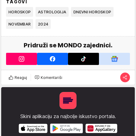
TAGOVI
HOROSKOP
ASTROLOGIJA
DNEVNI HOROSKOP
NOVEMBAR
2024
Pridruži se MONDO zajednici.
Reaguj
Komentariši
Skini aplikaciju za najbolje iskustvo portala.