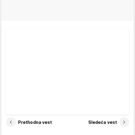
Prethodna vest
Sledeća vest