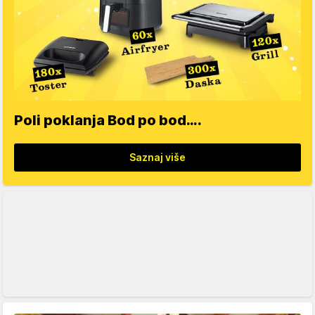
Poli poklanja Bod po bod….
Saznaj više