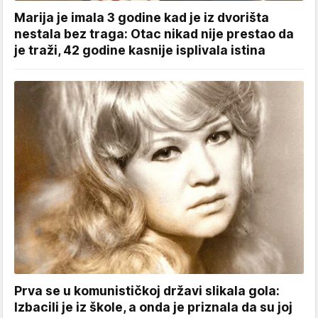
Marija je imala 3 godine kad je iz dvorišta
nestala bez traga: Otac nikad nije prestao da
je traži, 42 godine kasnije isplivala istina
Prva se u komunističkoj državi slikala gola:
Izbacili je iz škole, a onda je priznala da su joj