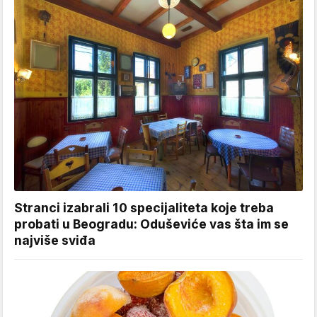
Stranci izabrali 10 specijaliteta koje treba
probati u Beogradu: Oduševiće vas šta im se
najviše sviđa