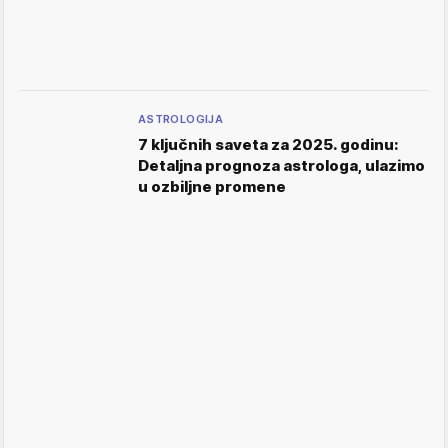
ASTROLOGIJA
7 ključnih saveta za 2025. godinu:
Detaljna prognoza astrologa, ulazimo
u ozbiljne promene