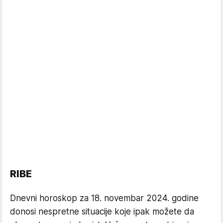
RIBE
Dnevni horoskop za 18. novembar 2024. godine
donosi nespretne situacije koje ipak možete da