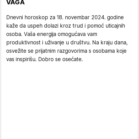
VAGA
Dnevni horoskop za 18. novembar 2024. godine
kaže da uspeh dolazi kroz trud i pomoć uticajnih
osoba. Vaša energija omogućava vam
produktivnost i uživanje u društvu. Na kraju dana,
osvežite se prijatnim razgovorima s osobama koje
vas inspirišu. Dobro se osećate.