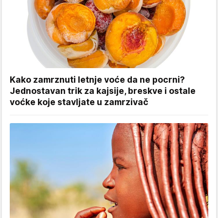
Kako zamrznuti letnje voće da ne pocrni?
Jednostavan trik za kajsije, breskve i ostale
voćke koje stavljate u zamrzivač