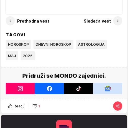
Prethodna vest
Sledeća vest
TAGOVI
HOROSKOP
DNEVNI HOROSKOP
ASTROLOGIJA
MAJ
2026
Pridruži se MONDO zajednici.
Reaguj
1