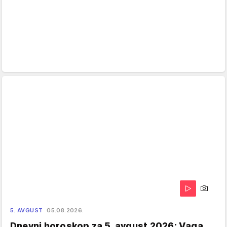
5. AVGUST
05.08.2026.
Dnevni horoskop za 5. avgust 2026: Vaga