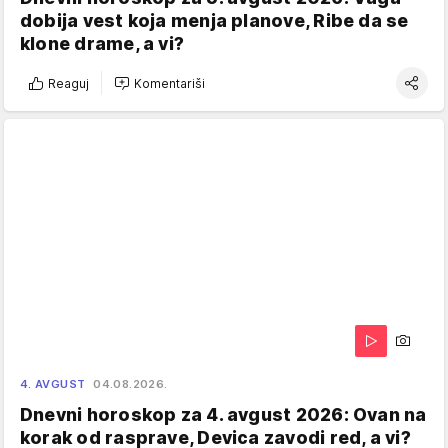
dobija vest koja menja planove, Ribe da se
klone drame, a vi?
Reaguj
Komentariši
4. AVGUST
04.08.2026.
Dnevni horoskop za 4. avgust 2026: Ovan na
korak od rasprave, Devica zavodi red, a vi?