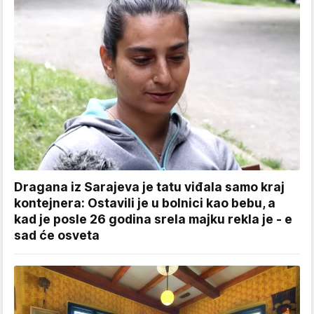
Dragana iz Sarajeva je tatu viđala samo kraj
kontejnera: Ostavili je u bolnici kao bebu, a
kad je posle 26 godina srela majku rekla je - e
sad će osveta