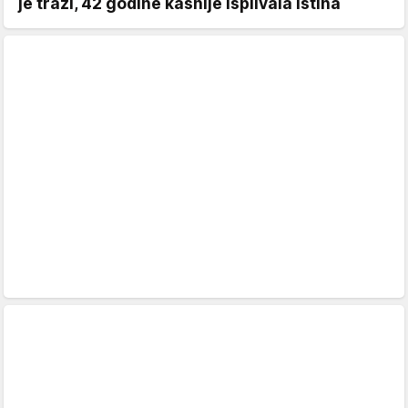
je traži, 42 godine kasnije isplivala istina