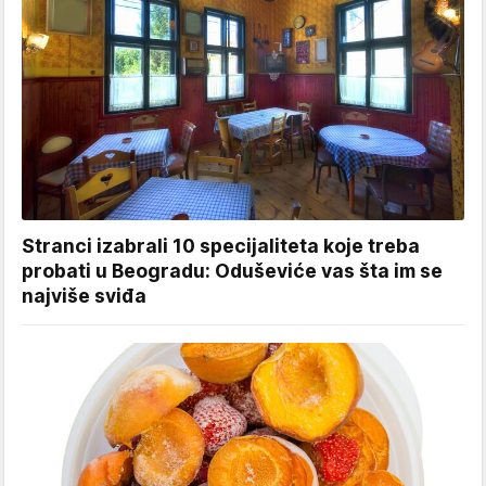
Stranci izabrali 10 specijaliteta koje treba
probati u Beogradu: Oduševiće vas šta im se
najviše sviđa