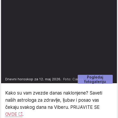
Pogledaj
Dnevni horoskop za 12. maj 2026.
Foto: Canva
fotogaleriju
Kako su vam zvezde danas naklonjene? Saveti
naših astrologa za zdravlje, ljubav i posao vas
čekaju svakog dana na Viberu. PRIJAVITE SE
OVDE
.