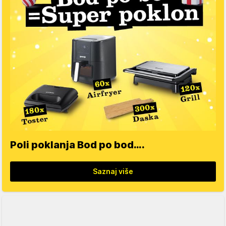
Poli poklanja Bod po bod….
Saznaj više