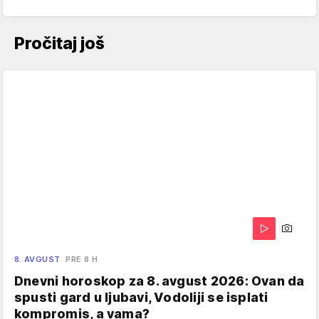
Pročitaj još
8. AVGUST
PRE 8 H
Dnevni horoskop za 8. avgust 2026: Ovan da
spusti gard u ljubavi, Vodoliji se isplati
kompromis, a vama?