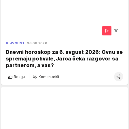
6. AVGUST
06.08.2026.
Dnevni horoskop za 6. avgust 2026: Ovnu se
spremaju pohvale, Jarca čeka razgovor sa
partnerom, a vas?
Reaguj
Komentariši