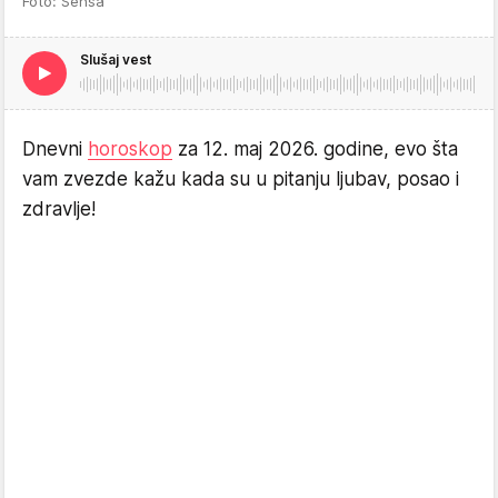
Foto: Sensa
Slušaj vest
Dnevni
horoskop
za 12. maj 2026. godine, evo šta
vam zvezde kažu kada su u pitanju ljubav, posao i
zdravlje!