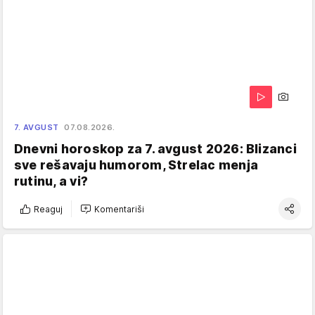
7. AVGUST
07.08.2026.
Dnevni horoskop za 7. avgust 2026: Blizanci
sve rešavaju humorom, Strelac menja
rutinu, a vi?
Reaguj
Komentariši