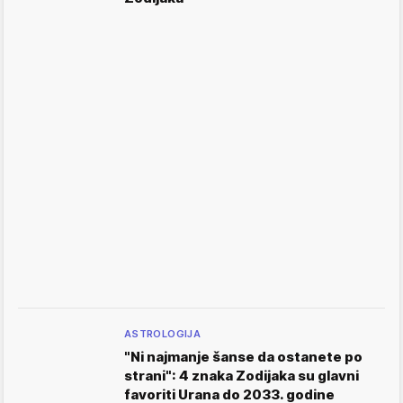
ASTROLOGIJA
"Ni najmanje šanse da ostanete po
strani": 4 znaka Zodijaka su glavni
favoriti Urana do 2033. godine