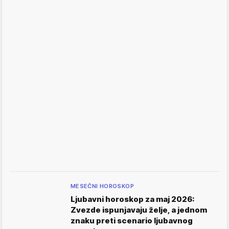
MESEČNI HOROSKOP
Ljubavni horoskop za maj 2026:
Zvezde ispunjavaju želje, a jednom
znaku preti scenario ljubavnog