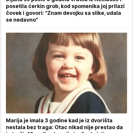
posetila ćerkin grob, kod spomenika joj prilazi
čovek i govori: "Znam devojku sa slike, udala
se nedavno"
Marija je imala 3 godine kad je iz dvorišta
nestala bez traga: Otac nikad nije prestao da