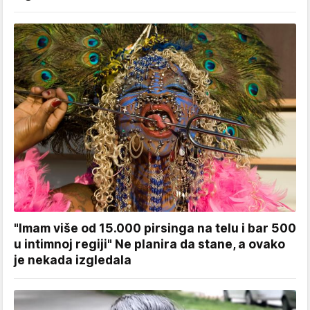
"Imam više od 15.000 pirsinga na telu i bar 500
u intimnoj regiji" Ne planira da stane, a ovako
je nekada izgledala