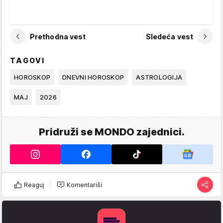
Prethodna vest
Sledeća vest
TAGOVI
HOROSKOP
DNEVNI HOROSKOP
ASTROLOGIJA
MAJ
2026
Pridruži se MONDO zajednici.
Reaguj
Komentariši