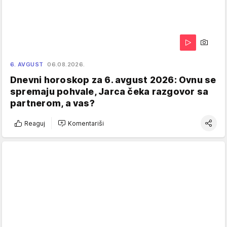
6. AVGUST
06.08.2026.
Dnevni horoskop za 6. avgust 2026: Ovnu se
spremaju pohvale, Jarca čeka razgovor sa
partnerom, a vas?
Reaguj
Komentariši