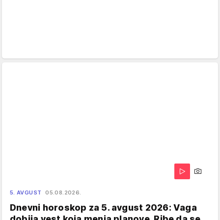
5. AVGUST
05.08.2026.
Dnevni horoskop za 5. avgust 2026: Vaga
dobija vest koja menja planove, Ribe da se