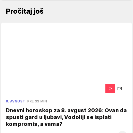
Pročitaj još
8. AVGUST
PRE 33 MIN
Dnevni horoskop za 8. avgust 2026: Ovan da
spusti gard u ljubavi, Vodoliji se isplati
kompromis, a vama?