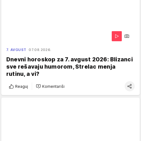
7. AVGUST
07.08.2026.
Dnevni horoskop za 7. avgust 2026: Blizanci
sve rešavaju humorom, Strelac menja
rutinu, a vi?
Reaguj
Komentariši