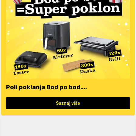
Poli poklanja Bod po bod….
Saznaj više