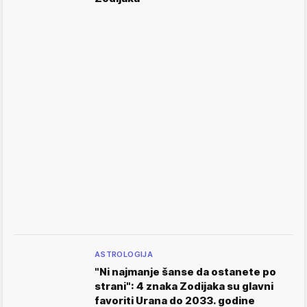
ASTROLOGIJA
"Ni najmanje šanse da ostanete po
strani": 4 znaka Zodijaka su glavni
favoriti Urana do 2033. godine