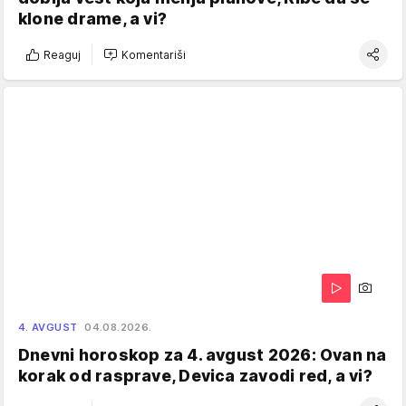
klone drame, a vi?
Reaguj
Komentariši
4. AVGUST
04.08.2026.
Dnevni horoskop za 4. avgust 2026: Ovan na
korak od rasprave, Devica zavodi red, a vi?