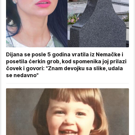
Dijana se posle 5 godina vratila iz Nemačke i
posetila ćerkin grob, kod spomenika joj prilazi
čovek i govori: "Znam devojku sa slike, udala
se nedavno"