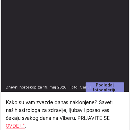
Pogledaj
Dnevni horoskop za 19. maj 2026.
Foto: Canva
fotogaleriju
Kako su vam zvezde danas naklonjene? Saveti
naših astrologa za zdravlje, ljubav i posao vas
čekaju svakog dana na Viberu. PRIJAVITE SE
OVDE
.