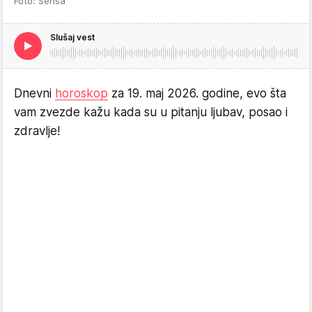
Foto: Sensa
Slušaj vest
Dnevni
horoskop
za 19. maj 2026. godine, evo šta
vam zvezde kažu kada su u pitanju ljubav, posao i
zdravlje!