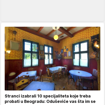
Stranci izabrali 10 specijaliteta koje treba
probati u Beogradu: Oduševiće vas šta im se