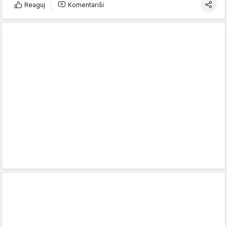
Reaguj
Komentariši