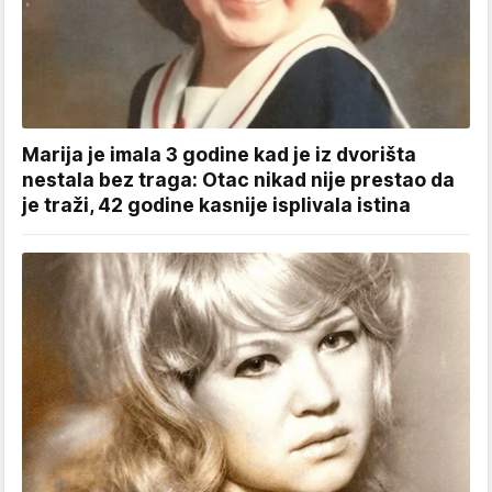
Marija je imala 3 godine kad je iz dvorišta
nestala bez traga: Otac nikad nije prestao da
je traži, 42 godine kasnije isplivala istina