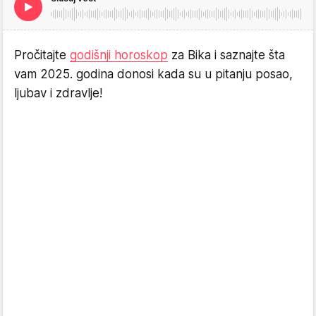
Pročitajte
godišnji horoskop
za Bika i saznajte šta
vam 2025. godina donosi kada su u pitanju posao,
ljubav i zdravlje!