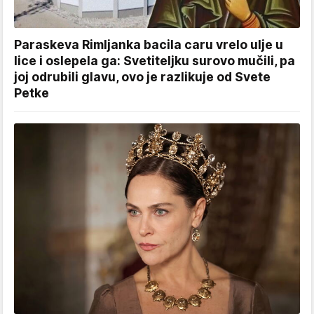
Paraskeva Rimljanka bacila caru vrelo ulje u
lice i oslepela ga: Svetiteljku surovo mučili, pa
joj odrubili glavu, ovo je razlikuje od Svete
Petke