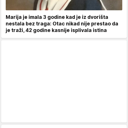
Marija je imala 3 godine kad je iz dvorišta
nestala bez traga: Otac nikad nije prestao da
je traži, 42 godine kasnije isplivala istina