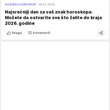
GODIŠNJI HOROSKOP
26.01.2026.
Najsrećniji dan za vaš znak horoskopa:
Možete da ostvarite sve što želite do kraja
2026. godine
Reaguj
Komentariši