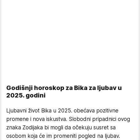
Godišnji horoskop za Bika za ljubav u
2025. godini
Ljubavni život Bika u 2025. obećava pozitivne
promene i nova iskustva. Slobodni pripadnici ovog
znaka Zodijaka bi mogli da očekuju susret sa
osobom koja će im promeniti pogled na ljubav.