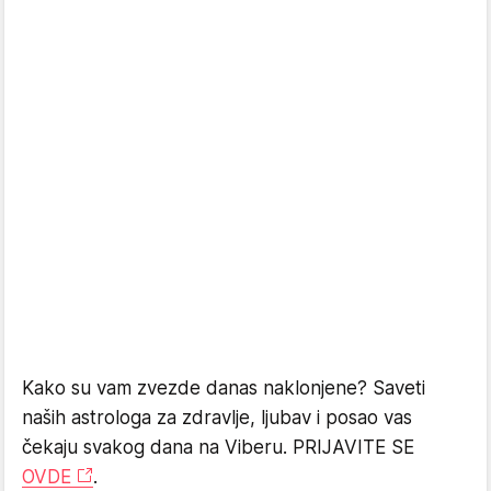
Kako su vam zvezde danas naklonjene? Saveti
naših astrologa za zdravlje, ljubav i posao vas
čekaju svakog dana na Viberu. PRIJAVITE SE
OVDE
.