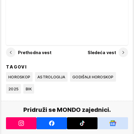
Prethodna vest
Sledeća vest
TAGOVI
HOROSKOP
ASTROLOGIJA
GODIŠNJI HOROSKOP
2025
BIK
Pridruži se MONDO zajednici.