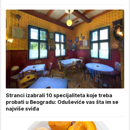
Stranci izabrali 10 specijaliteta koje treba
probati u Beogradu: Oduševiće vas šta im se
najviše sviđa