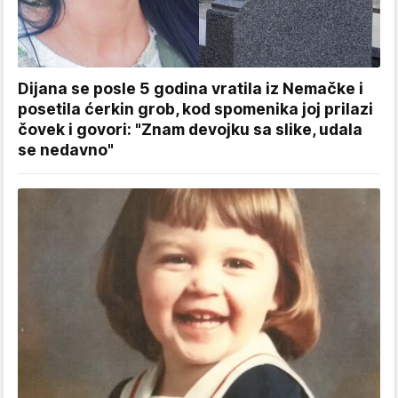
Dijana se posle 5 godina vratila iz Nemačke i
posetila ćerkin grob, kod spomenika joj prilazi
čovek i govori: "Znam devojku sa slike, udala
se nedavno"