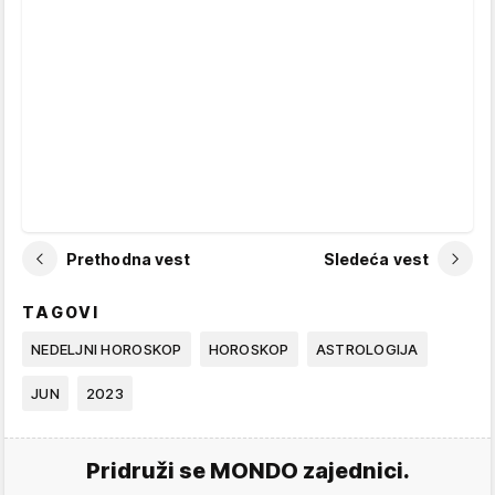
Prethodna vest
Sledeća vest
TAGOVI
NEDELJNI HOROSKOP
HOROSKOP
ASTROLOGIJA
JUN
2023
Pridruži se MONDO zajednici.