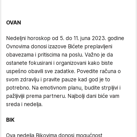
OVAN
Nedeljni horoskop od 5. do 11. juna 2023. godine
Ovnovima donosi izazove Bićete preplavljeni
obavezama i pritiscima na poslu. Važno je da
ostanete fokusirani i organizovani kako biste
uspešno obavili sve zadatke. Povedite računa o
svom zdravlju i pravite pauze kad god je to
potrebno. Na emotivnom planu, budite strpljivi i
pažljivijii prema partneru. Najbolji dani biće vam
sreda i nedelja.
BIK
Ova nedelja Bikovima donosi mogućnost