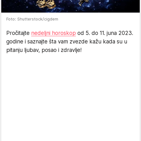
Foto: Shutterstock/cigdem
Pročitajte
nedeljni horoskop
od 5. do 11. juna 2023.
godine i saznajte šta vam zvezde kažu kada su u
pitanju ljubav, posao i zdravlje!