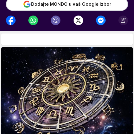
Dodajte MONDO u vaš Google izbor