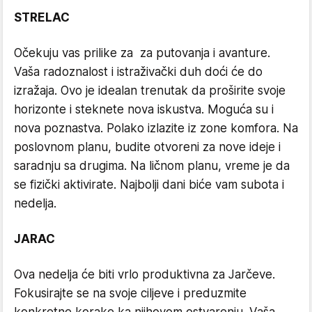
STRELAC
Očekuju vas prilike za za putovanja i avanture.
Vaša radoznalost i istraživački duh doći će do
izražaja. Ovo je idealan trenutak da proširite svoje
horizonte i steknete nova iskustva. Moguća su i
nova poznastva. Polako izlazite iz zone komfora. Na
poslovnom planu, budite otvoreni za nove ideje i
saradnju sa drugima. Na ličnom planu, vreme je da
se fizički aktivirate. Najbolji dani biće vam subota i
nedelja.
JARAC
Ova nedelja će biti vrlo produktivna za Jarčeve.
Fokusirajte se na svoje ciljeve i preduzmite