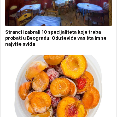
Stranci izabrali 10 specijaliteta koje treba
probati u Beogradu: Oduševiće vas šta im se
najviše sviđa