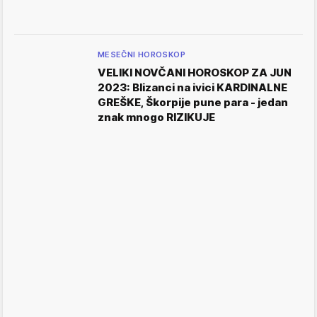
MESEČNI HOROSKOP
VELIKI NOVČANI HOROSKOP ZA JUN
2023: Blizanci na ivici KARDINALNE
GREŠKE, Škorpije pune para - jedan
znak mnogo RIZIKUJE