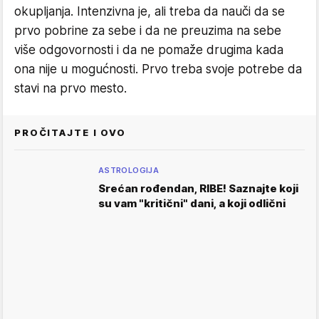
okupljanja. Intenzivna je, ali treba da nauči da se
prvo pobrine za sebe i da ne preuzima na sebe
više odgovornosti i da ne pomaže drugima kada
ona nije u mogućnosti. Prvo treba svoje potrebe da
stavi na prvo mesto.
PROČITAJTE I OVO
ASTROLOGIJA
Srećan rođendan, RIBE! Saznajte koji
su vam "kritični" dani, a koji odlični