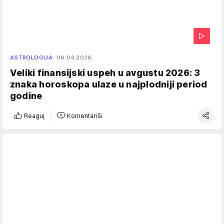
ASTROLOGIJA
06.08.2026.
Veliki finansijski uspeh u avgustu 2026: 3
znaka horoskopa ulaze u najplodniji period
godine
Reaguj
Komentariši