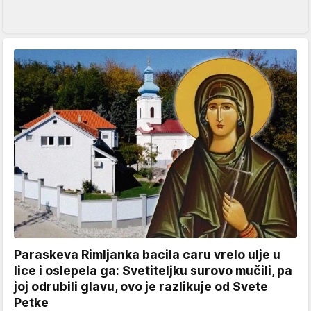
Paraskeva Rimljanka bacila caru vrelo ulje u
lice i oslepela ga: Svetiteljku surovo mučili, pa
joj odrubili glavu, ovo je razlikuje od Svete
Petke