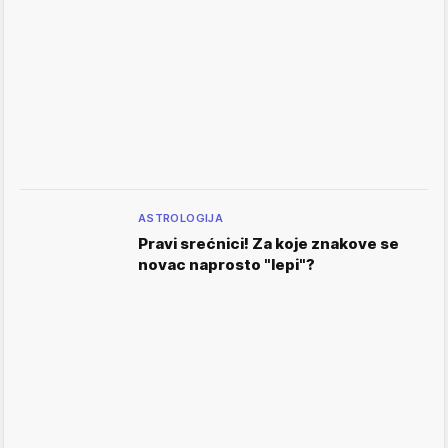
ASTROLOGIJA
Pravi srećnici! Za koje znakove se
novac naprosto "lepi"?