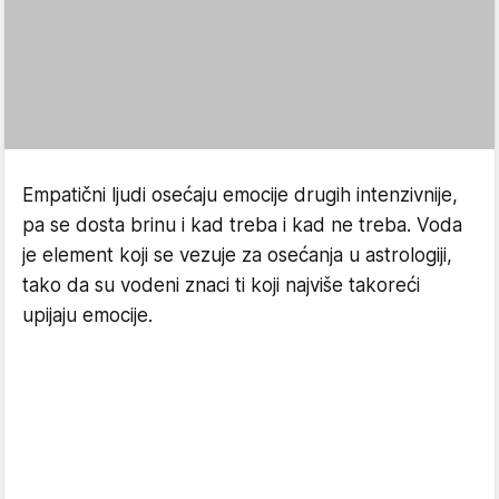
Empatični ljudi osećaju emocije drugih intenzivnije,
pa se dosta brinu i kad treba i kad ne treba. Voda
je element koji se vezuje za osećanja u astrologiji,
tako da su vodeni znaci ti koji najviše takoreći
upijaju emocije.