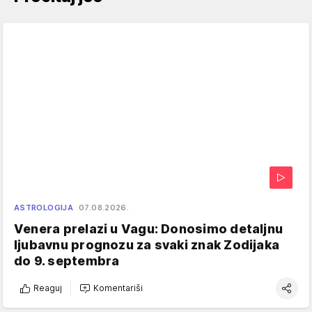
ASTROLOGIJA
07.08.2026.
Venera prelazi u Vagu: Donosimo detaljnu
ljubavnu prognozu za svaki znak Zodijaka
do 9. septembra
Reaguj
Komentariši