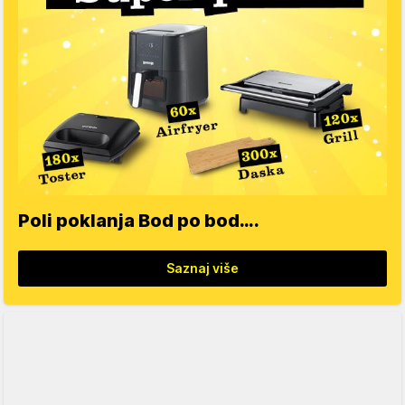
Poli poklanja Bod po bod….
Saznaj više