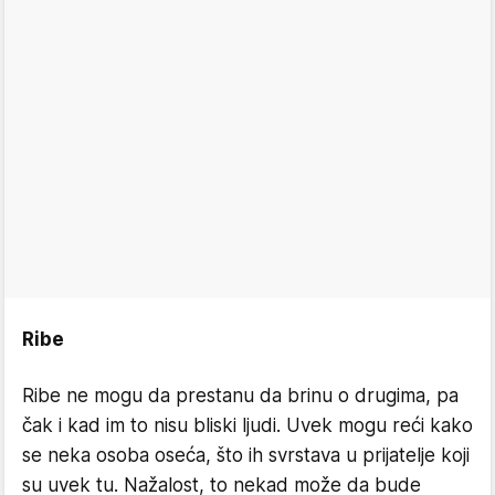
Ribe
Ribe ne mogu da prestanu da brinu o drugima, pa
čak i kad im to nisu bliski ljudi. Uvek mogu reći kako
se neka osoba oseća, što ih svrstava u prijatelje koji
su uvek tu. Nažalost, to nekad može da bude