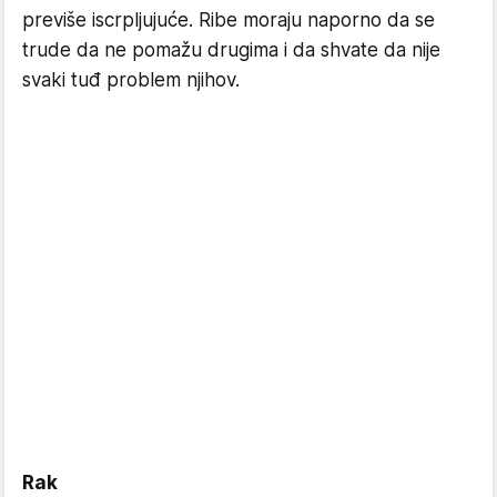
previše iscrpljujuće. Ribe moraju naporno da se
trude da ne pomažu drugima i da shvate da nije
svaki tuđ problem njihov.
Rak