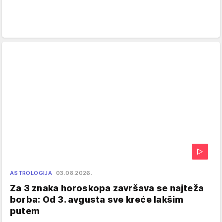
ASTROLOGIJA
03.08.2026.
Za 3 znaka horoskopa završava se najteža
borba: Od 3. avgusta sve kreće lakšim
putem