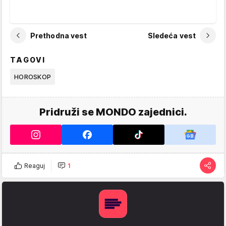
Prethodna vest
Sledeća vest
TAGOVI
HOROSKOP
Pridruži se MONDO zajednici.
Reaguj
1