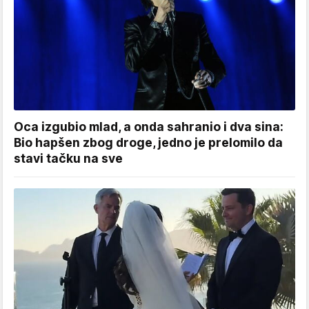
Oca izgubio mlad, a onda sahranio i dva sina:
Bio hapšen zbog droge, jedno je prelomilo da
stavi tačku na sve