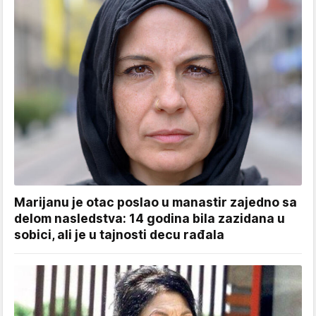
Marijanu je otac poslao u manastir zajedno sa
delom nasledstva: 14 godina bila zazidana u
sobici, ali je u tajnosti decu rađala