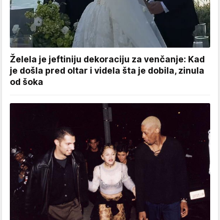
Želela je jeftiniju dekoraciju za venčanje: Kad
je došla pred oltar i videla šta je dobila, zinula
od šoka