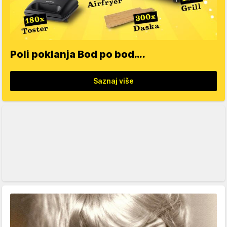
Poli poklanja Bod po bod….
Saznaj više