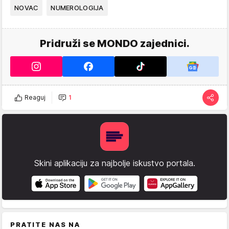
NOVAC
NUMEROLOGIJA
Pridruži se MONDO zajednici.
Reaguj
1
Skini aplikaciju za najbolje iskustvo portala.
PRATITE NAS NA