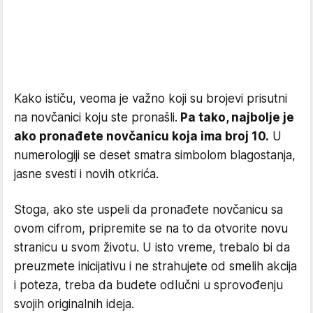
Kako ističu, veoma je važno koji su brojevi prisutni
na novčanici koju ste pronašli.
Pa tako, najbolje je
ako pronađete novčanicu koja ima broj 10.
U
numerologiji se deset smatra simbolom blagostanja,
jasne svesti i novih otkrića.
Stoga, ako ste uspeli da pronađete novčanicu sa
ovom cifrom, pripremite se na to da otvorite novu
stranicu u svom životu. U isto vreme, trebalo bi da
preuzmete inicijativu i ne strahujete od smelih akcija
i poteza, treba da budete odlučni u sprovođenju
svojih originalnih ideja.