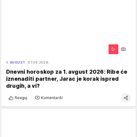
1. AVGUST
01.08.2026.
Dnevni horoskop za 1. avgust 2026: Ribe će
iznenaditi partner, Jarac je korak ispred
drugih, a vi?
Reaguj
Komentariši