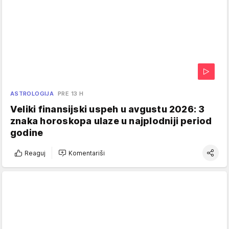
ASTROLOGIJA
PRE 13 H
Veliki finansijski uspeh u avgustu 2026: 3
znaka horoskopa ulaze u najplodniji period
godine
Reaguj
Komentariši