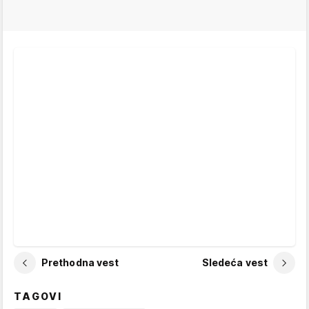
Prethodna vest
Sledeća vest
TAGOVI