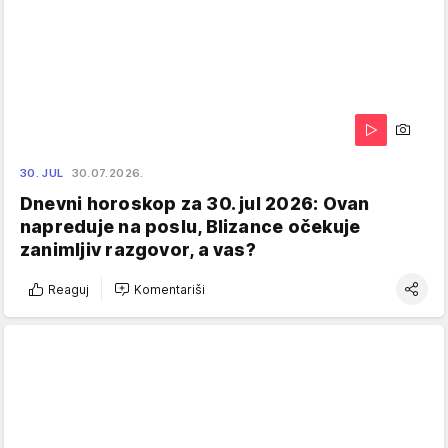
30. JUL
30.07.2026.
Dnevni horoskop za 30. jul 2026: Ovan
napreduje na poslu, Blizance očekuje
zanimljiv razgovor, a vas?
Reaguj
Komentariši