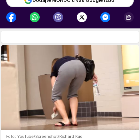
Dodajte MONDO u vaš Google izbor
Foto: YouTube/Screenshot/Richard Kuo