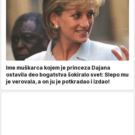
Ime muškarca kojem je princeza Dajana
ostavila deo bogatstva šokiralo svet: Slepo mu
je verovala, a on ju je potkradao i izdao!