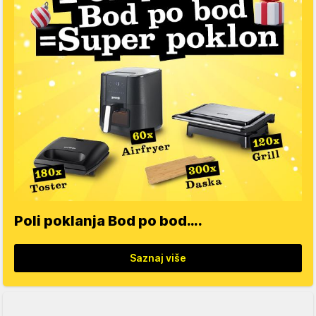
Poli poklanja Bod po bod….
Saznaj više