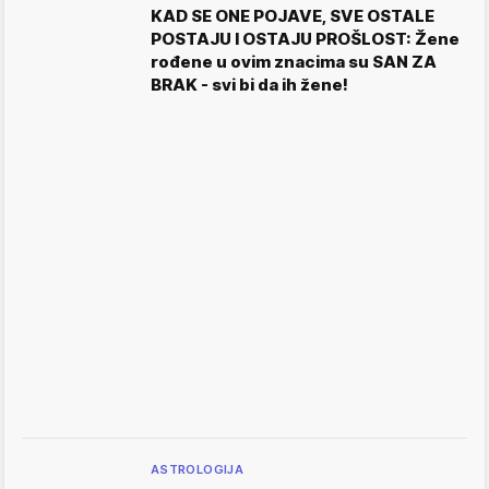
KAD SE ONE POJAVE, SVE OSTALE
POSTAJU I OSTAJU PROŠLOST: Žene
rođene u ovim znacima su SAN ZA
BRAK - svi bi da ih žene!
ASTROLOGIJA