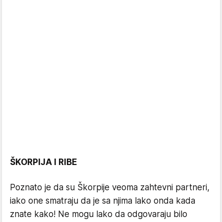
ŠKORPIJA I RIBE
Poznato je da su Škorpije veoma zahtevni partneri,
iako one smatraju da je sa njima lako onda kada
znate kako! Ne mogu lako da odgovaraju bilo