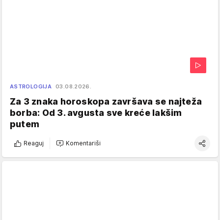
ASTROLOGIJA
03.08.2026.
Za 3 znaka horoskopa završava se najteža
borba: Od 3. avgusta sve kreće lakšim
putem
Reaguj
Komentariši