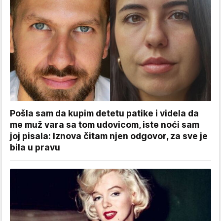
Pošla sam da kupim detetu patike i videla da
me muž vara sa tom udovicom, iste noći sam
joj pisala: Iznova čitam njen odgovor, za sve je
bila u pravu