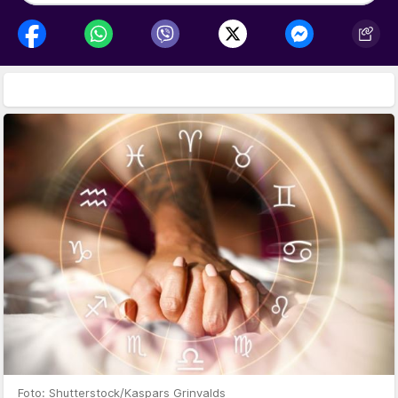
Foto: Shutterstock/Kaspars Grinvalds