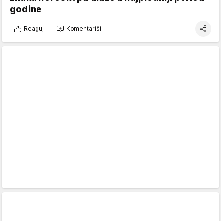
godine
Reaguj
Komentariši