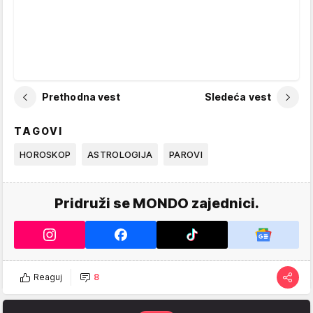
Prethodna vest
Sledeća vest
TAGOVI
HOROSKOP
ASTROLOGIJA
PAROVI
Pridruži se MONDO zajednici.
Reaguj
8