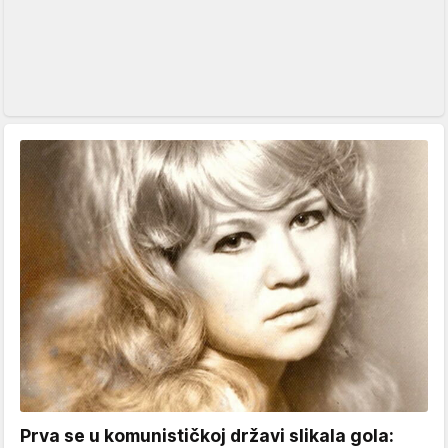
Prva se u komunističkoj državi slikala gola: