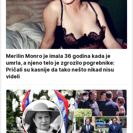
Merilin Monro je imala 36 godina kada je
umrla, a njeno telo je zgrozilo pogrebnike:
Pričali su kasnije da tako nešto nikad nisu
videli