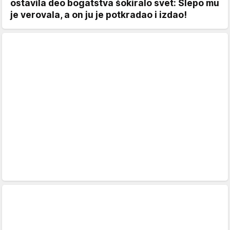
ostavila deo bogatstva šokiralo svet: Slepo mu
je verovala, a on ju je potkradao i izdao!