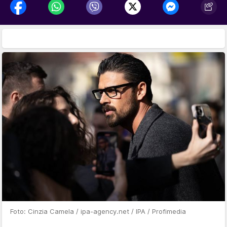
Foto: Cinzia Camela / ipa-agency.net / IPA / Profimedia