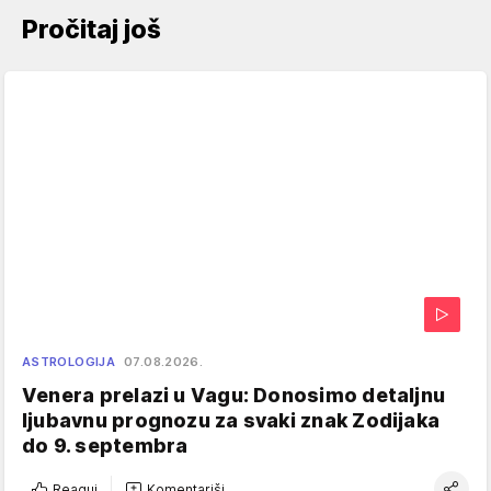
Pročitaj još
ASTROLOGIJA
07.08.2026.
Venera prelazi u Vagu: Donosimo detaljnu
ljubavnu prognozu za svaki znak Zodijaka
do 9. septembra
Reaguj
Komentariši