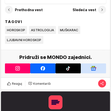
Prethodna vest
Sledeća vest
TAGOVI
HOROSKOP
ASTROLOGIJA
MUŠKARAC
LJUBAVNI HOROSKOP
Pridruži se MONDO zajednici.
Reaguj
Komentariši