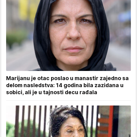
Marijanu je otac poslao u manastir zajedno sa
delom nasledstva: 14 godina bila zazidana u
sobici, ali je u tajnosti decu rađala