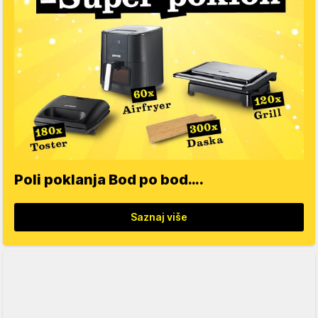
Poli poklanja Bod po bod….
Saznaj više