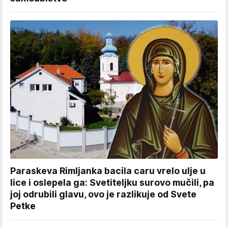
Paraskeva Rimljanka bacila caru vrelo ulje u
lice i oslepela ga: Svetiteljku surovo mučili, pa
joj odrubili glavu, ovo je razlikuje od Svete
Petke