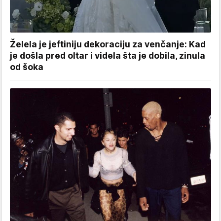
Želela je jeftiniju dekoraciju za venčanje: Kad
je došla pred oltar i videla šta je dobila, zinula
od šoka