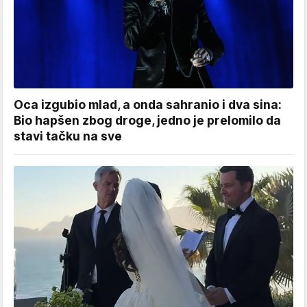
Oca izgubio mlad, a onda sahranio i dva sina:
Bio hapšen zbog droge, jedno je prelomilo da
stavi tačku na sve