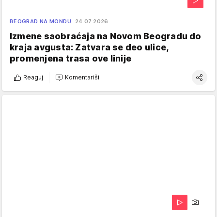
BEOGRAD NA MONDU
24.07.2026.
Izmene saobraćaja na Novom Beogradu do
kraja avgusta: Zatvara se deo ulice,
promenjena trasa ove linije
Reaguj
Komentariši