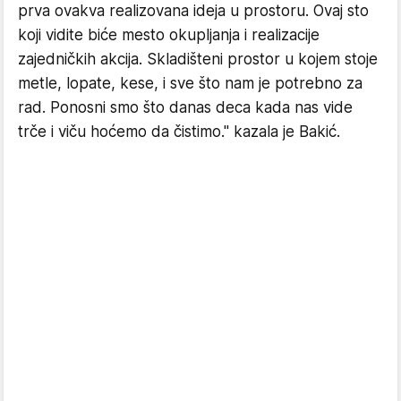
prva ovakva realizovana ideja u prostoru. Ovaj sto
koji vidite biće mesto okupljanja i realizacije
zajedničkih akcija. Skladišteni prostor u kojem stoje
metle, lopate, kese, i sve što nam je potrebno za
rad. Ponosni smo što danas deca kada nas vide
trče i viču hoćemo da čistimo." kazala je Bakić.