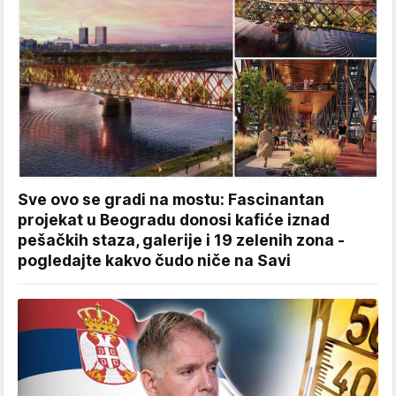
Sve ovo se gradi na mostu: Fascinantan
projekat u Beogradu donosi kafiće iznad
pešačkih staza, galerije i 19 zelenih zona -
pogledajte kakvo čudo niče na Savi