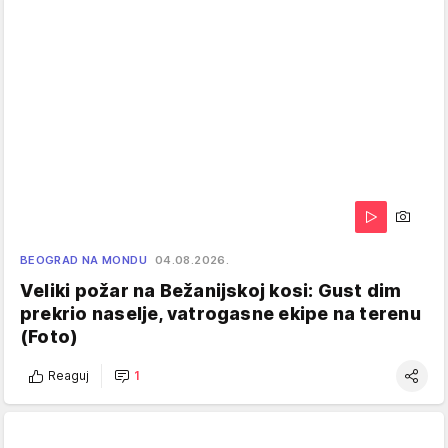
BEOGRAD NA MONDU
04.08.2026.
Veliki požar na Bežanijskoj kosi: Gust dim
prekrio naselje, vatrogasne ekipe na terenu
(Foto)
Reaguj
1