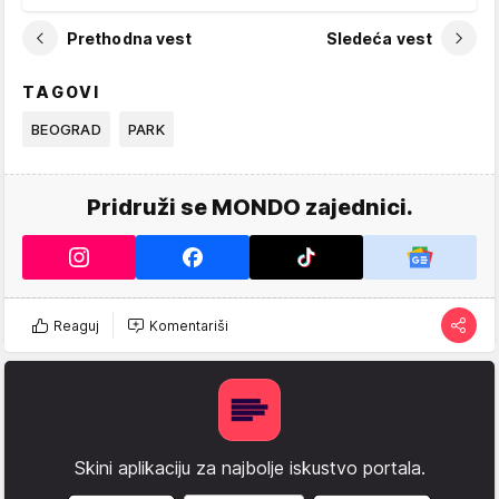
Prethodna vest
Sledeća vest
TAGOVI
BEOGRAD
PARK
Pridruži se MONDO zajednici.
Reaguj
Komentariši
Skini aplikaciju za najbolje iskustvo portala.