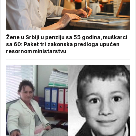
Žene u Srbiji u penziju sa 55 godina, muškarci
sa 60: Paket tri zakonska predloga upućen
resornom ministarstvu