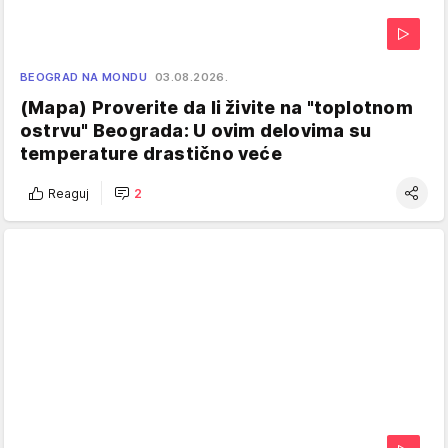
BEOGRAD NA MONDU
03.08.2026.
(Mapa) Proverite da li živite na "toplotnom
ostrvu" Beograda: U ovim delovima su
temperature drastično veće
Reaguj
2