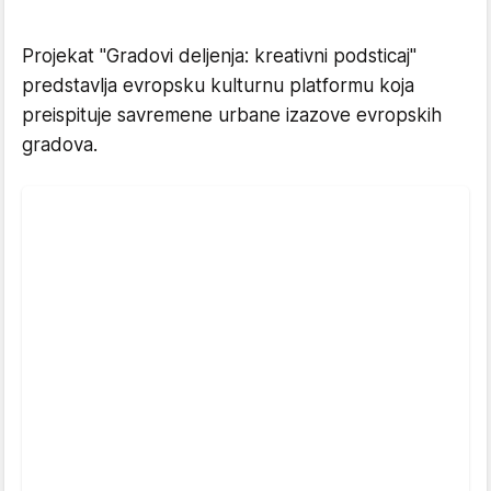
Projekat "Gradovi deljenja: kreativni podsticaj"
predstavlja evropsku kulturnu platformu koja
preispituje savremene urbane izazove evropskih
gradova.