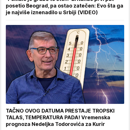
posetio Beograd, pa ostao zatečen: Evo šta ga
je najviše iznenadilo u Srbiji (VIDEO)
TAČNO OVOG DATUMA PRESTAJE TROPSKI
TALAS, TEMPERATURA PADA! Vremenska
prognoza Nedeljka Todorovića za Kurir