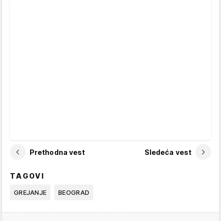
Prethodna vest
Sledeća vest
TAGOVI
GREJANJE
BEOGRAD