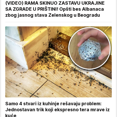
(VIDEO) RAMA SKINUO ZASTAVU UKRAJINE
SA ZGRADE U PRIŠTINI! Opšti bes Albanaca
zbog jasnog stava Zelenskog u Beogradu
Samo 4 stvari iz kuhinje rešavaju problem:
Jednostavan trik koji ekspresno tera mrave iz
kuće