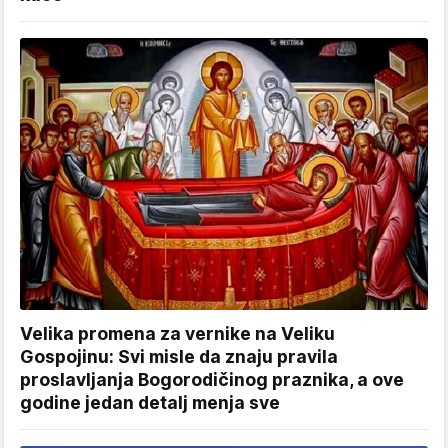
Velika promena za vernike na Veliku
Gospojinu: Svi misle da znaju pravila
proslavljanja Bogorodičinog praznika, a ove
godine jedan detalj menja sve