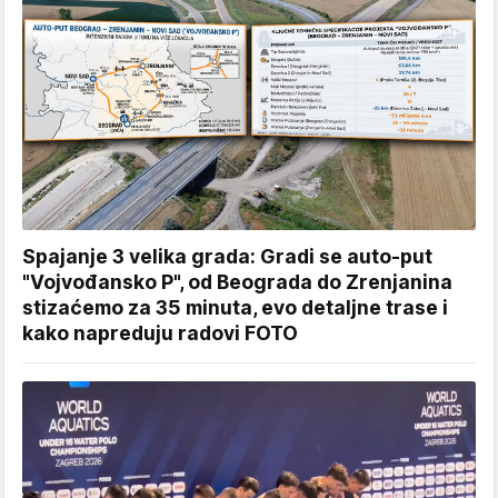
Spajanje 3 velika grada: Gradi se auto-put
"Vojvođansko P", od Beograda do Zrenjanina
stizaćemo za 35 minuta, evo detaljne trase i
kako napreduju radovi FOTO