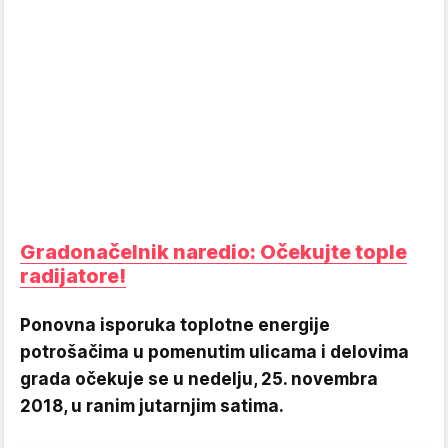
Gradonačelnik naredio: Očekujte tople
radijatore!
Ponovna isporuka toplotne energije
potrošačima u pomenutim ulicama i delovima
grada očekuje se u nedelju, 25. novembra
2018, u ranim jutarnjim satima.