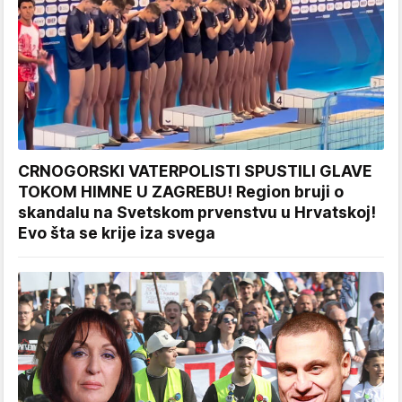
CRNOGORSKI VATERPOLISTI SPUSTILI GLAVE
TOKOM HIMNE U ZAGREBU! Region bruji o
skandalu na Svetskom prvenstvu u Hrvatskoj!
Evo šta se krije iza svega