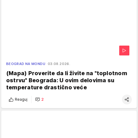
BEOGRAD NA MONDU
03.08.2026.
(Mapa) Proverite da li živite na "toplotnom
ostrvu" Beograda: U ovim delovima su
temperature drastično veće
Reaguj
2