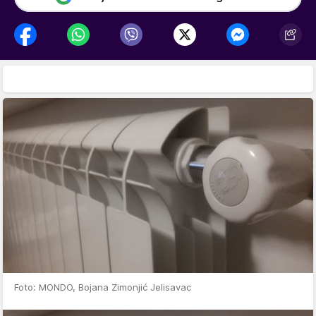
Foto: MONDO, Bojana Zimonjić Jelisavac