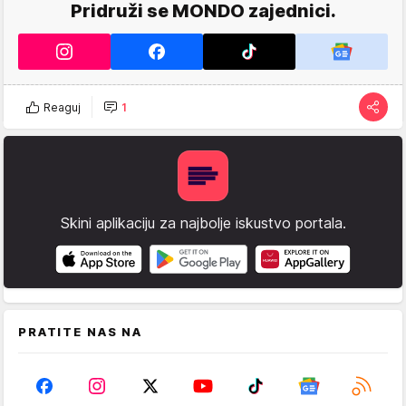
Pridruži se MONDO zajednici.
Reaguj
1
Skini aplikaciju za najbolje iskustvo portala.
PRATITE NAS NA