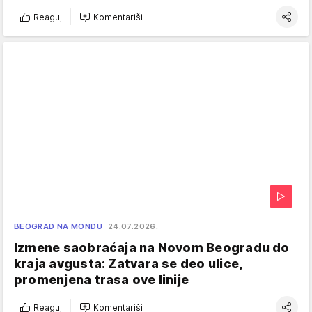
Reaguj
Komentariši
BEOGRAD NA MONDU
24.07.2026.
Izmene saobraćaja na Novom Beogradu do
kraja avgusta: Zatvara se deo ulice,
promenjena trasa ove linije
Reaguj
Komentariši