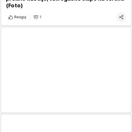
(Foto)
Reaguj
1