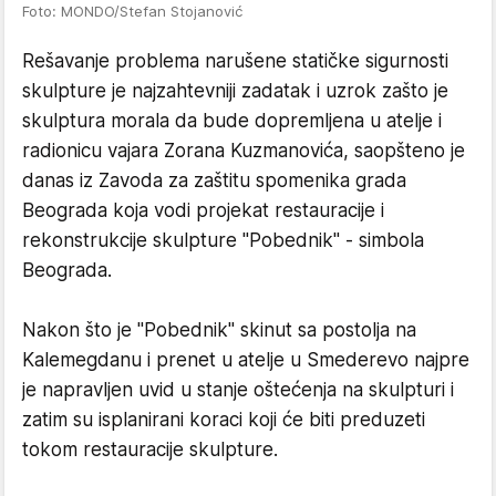
Foto: MONDO/Stefan Stojanović
Rešavanje problema narušene statičke sigurnosti
skulpture je najzahtevniji zadatak i uzrok zašto je
skulptura morala da bude dopremljena u atelje i
radionicu vajara Zorana Kuzmanovića, saopšteno je
danas iz Zavoda za zaštitu spomenika grada
Beograda koja vodi projekat restauracije i
rekonstrukcije skulpture "Pobednik" - simbola
Beograda.
Nakon što je "Pobednik" skinut sa postolja na
Kalemegdanu i prenet u atelje u Smederevo najpre
je napravljen uvid u stanje oštećenja na skulpturi i
zatim su isplanirani koraci koji će biti preduzeti
tokom restauracije skulpture.