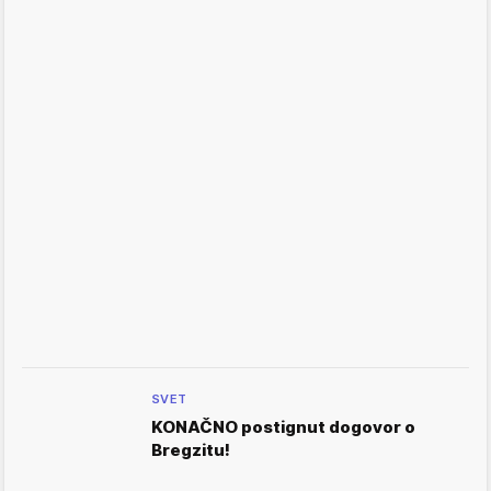
SVET
KONAČNO postignut dogovor o
Bregzitu!