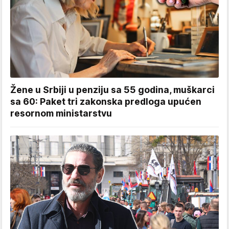
Žene u Srbiji u penziju sa 55 godina, muškarci
sa 60: Paket tri zakonska predloga upućen
resornom ministarstvu