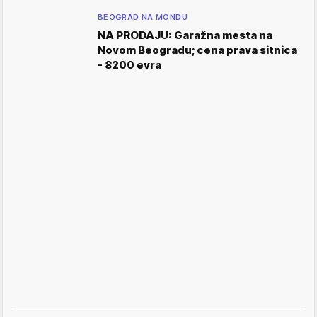
BEOGRAD NA MONDU
NA PRODAJU: Garažna mesta na
Novom Beogradu; cena prava sitnica
- 8200 evra