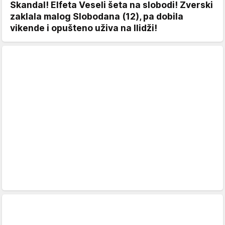
Skandal! Elfeta Veseli šeta na slobodi! Zverski
zaklala malog Slobodana (12), pa dobila
vikende i opušteno uživa na Ilidži!