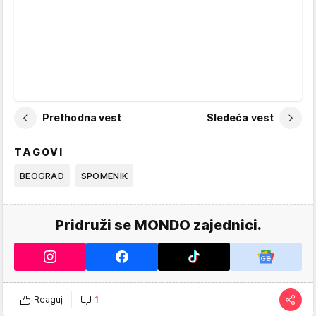
Prethodna vest
Sledeća vest
TAGOVI
BEOGRAD
SPOMENIK
Pridruži se MONDO zajednici.
Reaguj
1