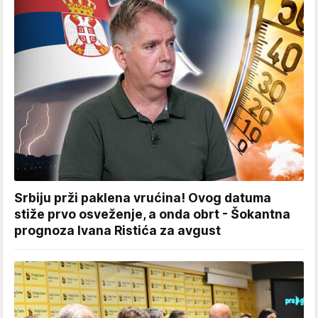
Srbiju prži paklena vrućina! Ovog datuma
stiže prvo osveženje, a onda obrt - Šokantna
prognoza Ivana Ristića za avgust