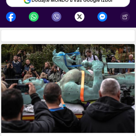
Dodajte MONDO u vaš Google izbor