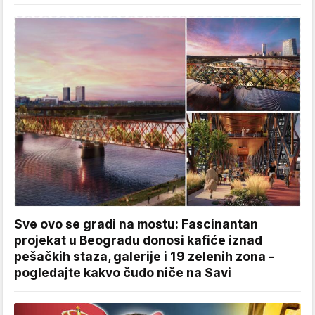
Sve ovo se gradi na mostu: Fascinantan
projekat u Beogradu donosi kafiće iznad
pešačkih staza, galerije i 19 zelenih zona -
pogledajte kakvo čudo niče na Savi