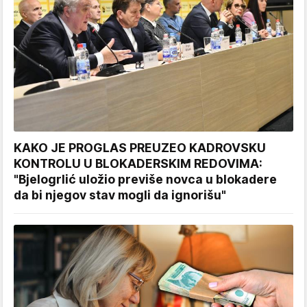
KAKO JE PROGLAS PREUZEO KADROVSKU
KONTROLU U BLOKADERSKIM REDOVIMA:
"Bjelogrlić uložio previše novca u blokadere
da bi njegov stav mogli da ignorišu"