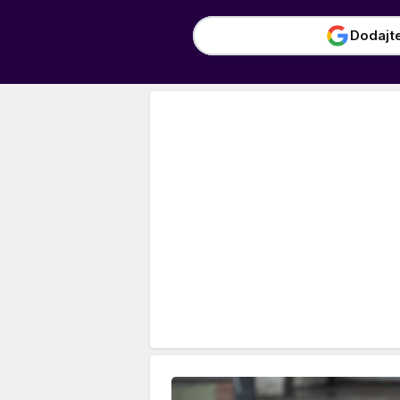
Dodajt