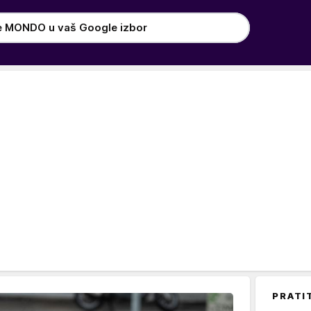
e MONDO u vaš Google izbor
PRATI