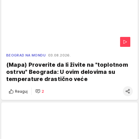
BEOGRAD NA MONDU
03.08.2026.
(Mapa) Proverite da li živite na "toplotnom
ostrvu" Beograda: U ovim delovima su
temperature drastično veće
Reaguj
2