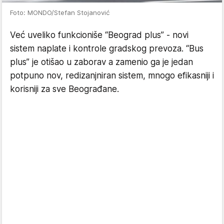
Foto: MONDO/Stefan Stojanović
Već uveliko funkcioniše “Beograd plus” - novi
sistem naplate i kontrole gradskog prevoza. “Bus
plus” je otišao u zaborav a zamenio ga je jedan
potpuno nov, redizanjniran sistem, mnogo efikasniji i
korisniji za sve Beograđane.