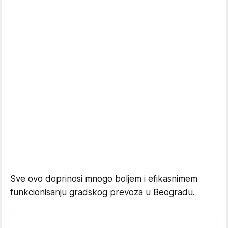
Sve ovo doprinosi mnogo boljem i efikasnimem
funkcionisanju gradskog prevoza u Beogradu.