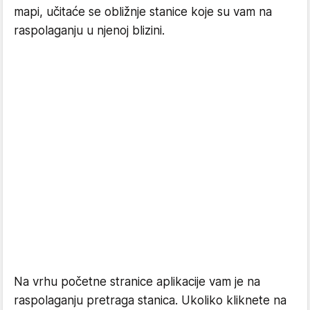
mapi, učitaće se obližnje stanice koje su vam na
raspolaganju u njenoj blizini.
Na vrhu početne stranice aplikacije vam je na
raspolaganju pretraga stanica. Ukoliko kliknete na