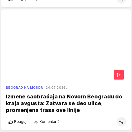
BEOGRAD NA MONDU
24.07.2026.
Izmene saobraćaja na Novom Beogradu do
kraja avgusta: Zatvara se deo ulice,
promenjena trasa ove linije
Reaguj
Komentariši