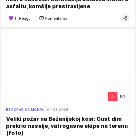
asfaltu, komšije prestravljene
1
·
Reaguj
Komentariši
BEOGRAD NA MONDU
04.08.2026.
Veliki požar na Bežanijskoj kosi: Gust dim
prekrio naselje, vatrogasne ekipe na terenu
(Foto)