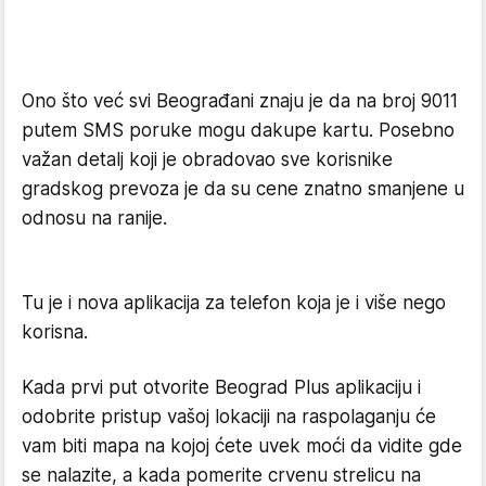
Ono što već svi Beograđani znaju je da na broj 9011
putem SMS poruke mogu dakupe kartu. Posebno
važan detalj koji je obradovao sve korisnike
gradskog prevoza je da su cene znatno smanjene u
odnosu na ranije.
Tu je i nova aplikacija za telefon koja je i više nego
korisna.
Kada prvi put otvorite Beograd Plus aplikaciju i
odobrite pristup vašoj lokaciji na raspolaganju će
vam biti mapa na kojoj ćete uvek moći da vidite gde
se nalazite, a kada pomerite crvenu strelicu na