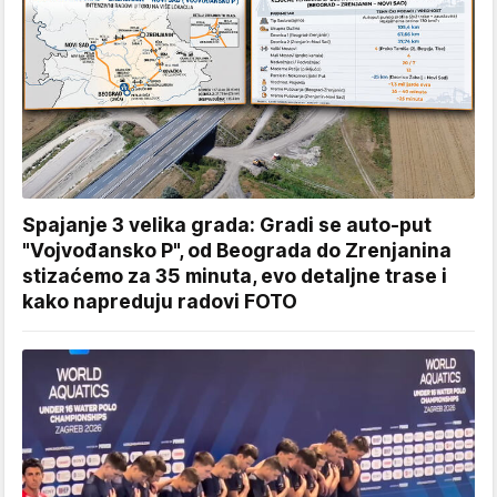
Spajanje 3 velika grada: Gradi se auto-put
"Vojvođansko P", od Beograda do Zrenjanina
stizaćemo za 35 minuta, evo detaljne trase i
kako napreduju radovi FOTO