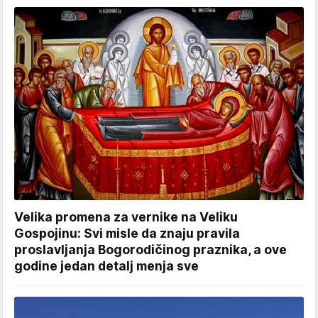
Velika promena za vernike na Veliku
Gospojinu: Svi misle da znaju pravila
proslavljanja Bogorodičinog praznika, a ove
godine jedan detalj menja sve