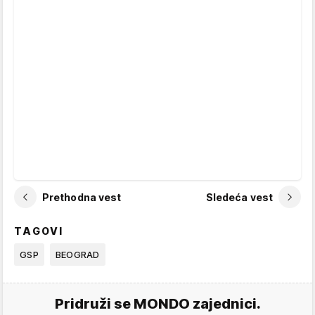
Prethodna vest
Sledeća vest
TAGOVI
GSP
BEOGRAD
Pridruži se MONDO zajednici.