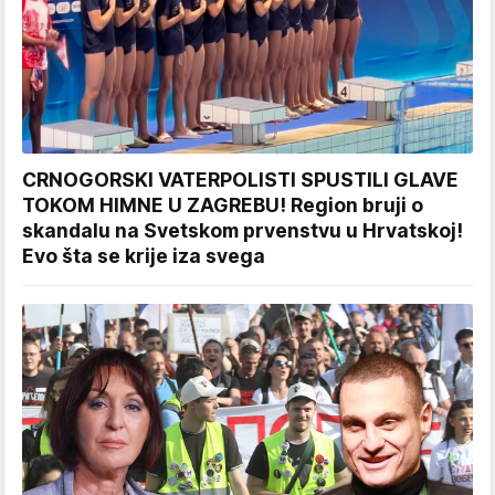
CRNOGORSKI VATERPOLISTI SPUSTILI GLAVE
TOKOM HIMNE U ZAGREBU! Region bruji o
skandalu na Svetskom prvenstvu u Hrvatskoj!
Evo šta se krije iza svega