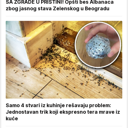
SA ZGRADE U PRIŠTINI! Opšti bes Albanaca
zbog jasnog stava Zelenskog u Beogradu
Samo 4 stvari iz kuhinje rešavaju problem:
Jednostavan trik koji ekspresno tera mrave iz
kuće