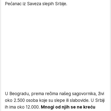
Pećanac iz Saveza slepih Srbije.
U Beogradu, prema rečima našeg sagovornika, živi
oko 2.500 osoba koje su slepe ili slabovide. U Srbiji
ih ima oko 12.000.
Mnogi od njih se ne kreću