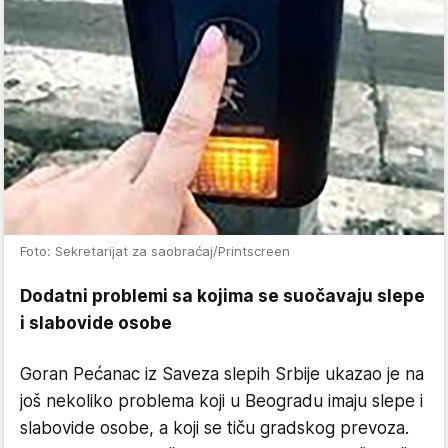
Foto: Sekretarijat za saobraćaj/Printscreen
Dodatni problemi sa kojima se suočavaju slepe
i slabovide osobe
Goran Pećanac iz Saveza slepih Srbije ukazao je na
još nekoliko problema koji u Beogradu imaju slepe i
slabovide osobe, a koji se tiču gradskog prevoza.