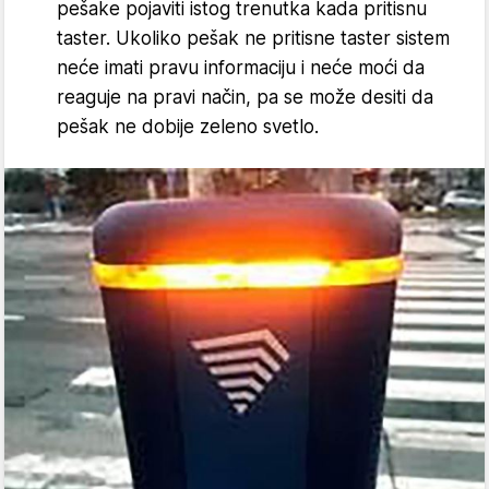
pešake pojaviti istog trenutka kada pritisnu
taster. Ukoliko pešak ne pritisne taster sistem
neće imati pravu informaciju i neće moći da
reaguje na pravi način, pa se može desiti da
pešak ne dobije zeleno svetlo.