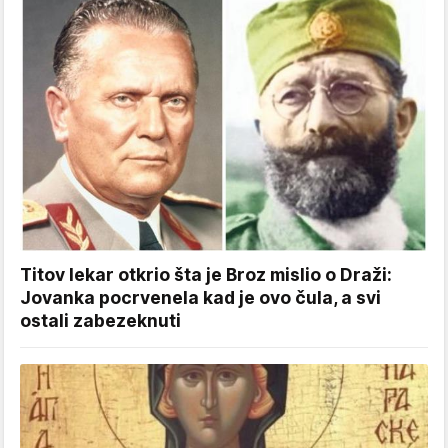
Titov lekar otkrio šta je Broz mislio o Draži:
Jovanka pocrvenela kad je ovo čula, a svi
ostali zabezeknuti