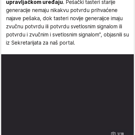
upravljačkom uređaju
. Pešački tasteri starije
generacije nemaju nikakvu potvrdu prihvaćene
najave pešaka, dok tasteri novije generaijce imaju
zvučnu potvrdu ili potvrdu svetlosnim signalom ili
potvrdu i zvučnim i svetlosnim signalom", objasnili su
iz Sekretarijata za naš portal.
1/18