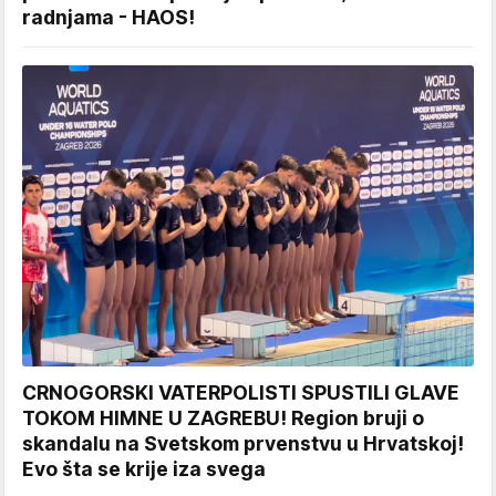
radnjama - HAOS!
CRNOGORSKI VATERPOLISTI SPUSTILI GLAVE
TOKOM HIMNE U ZAGREBU! Region bruji o
skandalu na Svetskom prvenstvu u Hrvatskoj!
Evo šta se krije iza svega