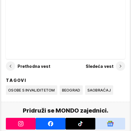
Prethodna vest
Sledeća vest
TAGOVI
OSOBE S INVALIDITETOM
BEOGRAD
SAOBRAĆAJ
Pridruži se MONDO zajednici.