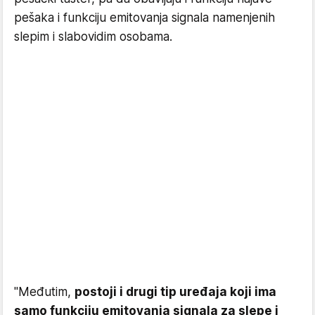
pešaka i funkciju emitovanja signala namenjenih
slepim i slabovidim osobama.
"Međutim,
postoji i drugi tip uređaja koji ima
samo funkciju emitovanja signala za slepe i