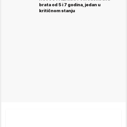
brata od 5 i 7 godina, jedan u
kritičnom stanju