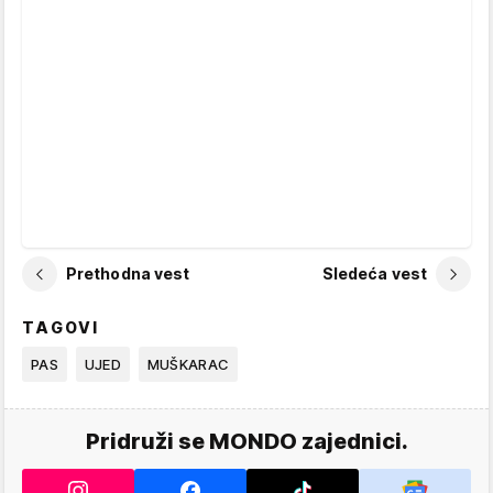
Prethodna vest
Sledeća vest
TAGOVI
PAS
UJED
MUŠKARAC
Pridruži se MONDO zajednici.