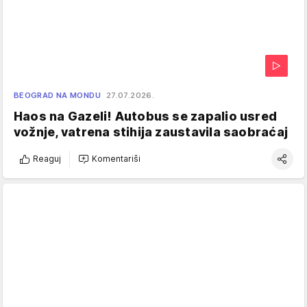
BEOGRAD NA MONDU
27.07.2026.
Haos na Gazeli! Autobus se zapalio usred
vožnje, vatrena stihija zaustavila saobraćaj
Reaguj
Komentariši