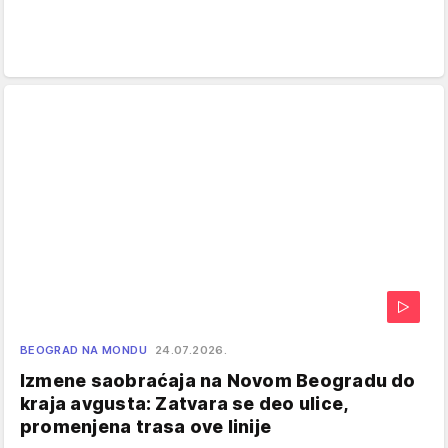
BEOGRAD NA MONDU
24.07.2026.
Izmene saobraćaja na Novom Beogradu do
kraja avgusta: Zatvara se deo ulice,
promenjena trasa ove linije