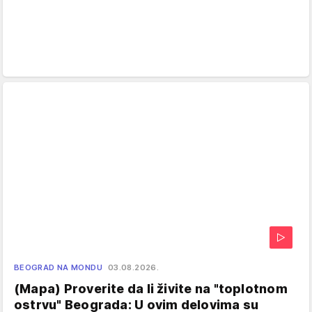
BEOGRAD NA MONDU
03.08.2026.
(Mapa) Proverite da li živite na "toplotnom
ostrvu" Beograda: U ovim delovima su