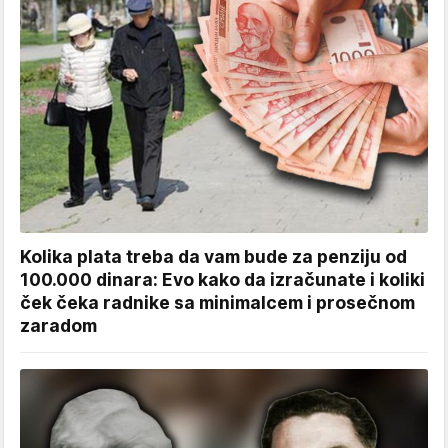
Kolika plata treba da vam bude za penziju od
100.000 dinara: Evo kako da izračunate i koliki
ček čeka radnike sa minimalcem i prosečnom
zaradom