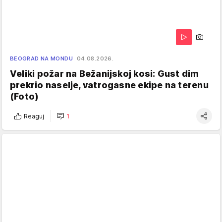
BEOGRAD NA MONDU
04.08.2026.
Veliki požar na Bežanijskoj kosi: Gust dim
prekrio naselje, vatrogasne ekipe na terenu
(Foto)
Reaguj
1