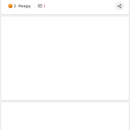
2
·
Reaguj
1