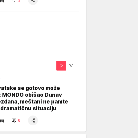
uj
3
O
vatske se gotovo može
: MONDO obišao Dunav
ezdana, meštani ne pamte
dramatičnu situaciju
uj
6