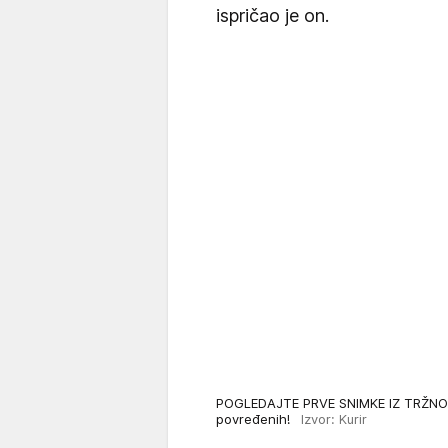
ispričao je on.
POGLEDAJTE PRVE SNIMKE IZ TRŽNOG
povređenih!
Izvor: Kurir