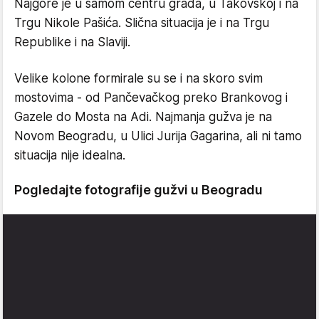
Najgore je u samom centru grada, u Takovskoj i na
Trgu Nikole Pašića. Slična situacija je i na Trgu
Republike i na Slaviji.
Velike kolone formirale su se i na skoro svim
mostovima - od Pančevačkog preko Brankovog i
Gazele do Mosta na Adi. Najmanja gužva je na
Novom Beogradu, u Ulici Jurija Gagarina, ali ni tamo
situacija nije idealna.
Pogledajte fotografije gužvi u Beogradu