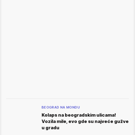
BEOGRAD NA MONDU
Kolaps na beogradskim ulicama!
Vozila mile, evo gde su najveće gužve
u gradu