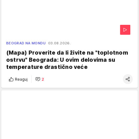
BEOGRAD NA MONDU
03.08.2026.
(Mapa) Proverite da li živite na "toplotnom
ostrvu" Beograda: U ovim delovima su
temperature drastično veće
Reaguj
2