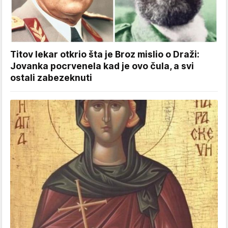
Titov lekar otkrio šta je Broz mislio o Draži:
Jovanka pocrvenela kad je ovo čula, a svi
ostali zabezeknuti