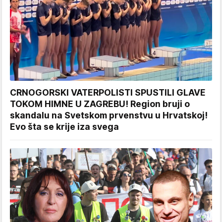
CRNOGORSKI VATERPOLISTI SPUSTILI GLAVE
TOKOM HIMNE U ZAGREBU! Region bruji o
skandalu na Svetskom prvenstvu u Hrvatskoj!
Evo šta se krije iza svega