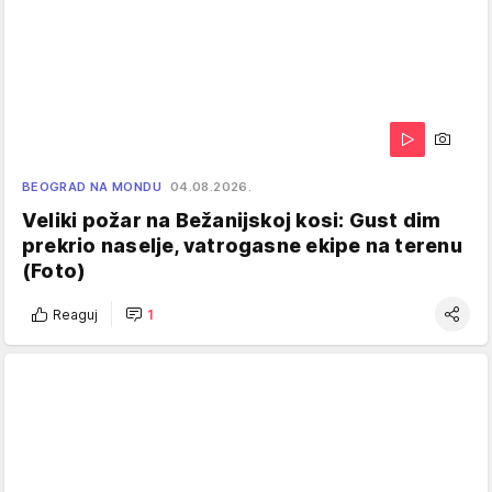
BEOGRAD NA MONDU
04.08.2026.
Veliki požar na Bežanijskoj kosi: Gust dim
prekrio naselje, vatrogasne ekipe na terenu
(Foto)
Reaguj
1