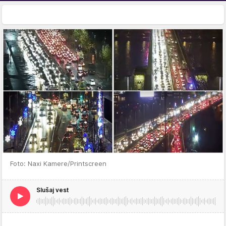
Foto: Naxi Kamere/Printscreen
Slušaj vest