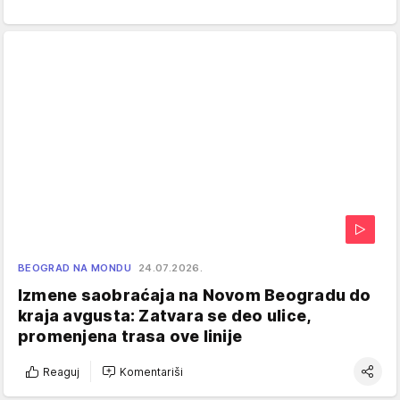
BEOGRAD NA MONDU
24.07.2026.
Izmene saobraćaja na Novom Beogradu do
kraja avgusta: Zatvara se deo ulice,
promenjena trasa ove linije
Reaguj
Komentariši