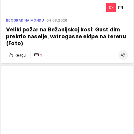
BEOGRAD NA MONDU
04.08.2026.
Veliki požar na Bežanijskoj kosi: Gust dim
prekrio naselje, vatrogasne ekipe na terenu
(Foto)
Reaguj
1