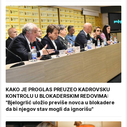
KAKO JE PROGLAS PREUZEO KADROVSKU
KONTROLU U BLOKADERSKIM REDOVIMA:
"Bjelogrlić uložio previše novca u blokadere
da bi njegov stav mogli da ignorišu"