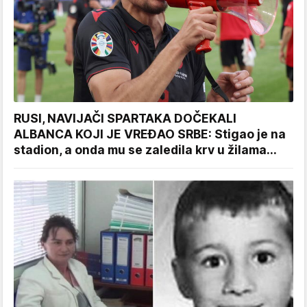
RUSI, NAVIJAČI SPARTAKA DOČEKALI
ALBANCA KOJI JE VREĐAO SRBE: Stigao je na
stadion, a onda mu se zaledila krv u žilama...