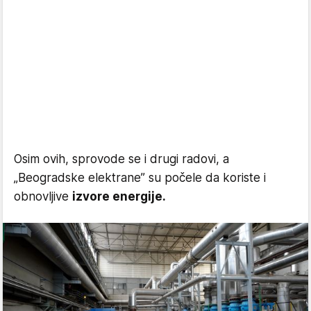
Osim ovih, sprovode se i drugi radovi, a
„Beogradske elektrane” su počele da koriste i
obnovljive
izvore energije.