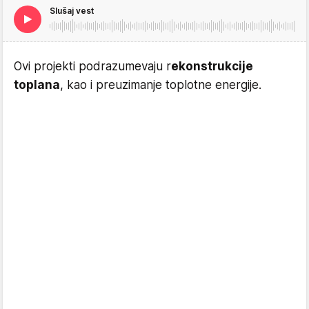
Slušaj vest
Ovi projekti podrazumevaju r
ekonstrukcije
toplana
, kao i preuzimanje toplotne energije.