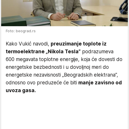
Foto: beograd.rs
Kako Vukić navodi,
preuzimanje toplote iz
termoelektrane „Nikola Tesla”
podrazumeva
600 megavata toplotne energije, koja će dovesti do
energetske bezbednosti i u dovoljnoj meri do
energetske nezavisnosti „Beogradskih elektrana”,
odnosno ovo preduzeće će biti
manje zavisno od
uvoza gasa.