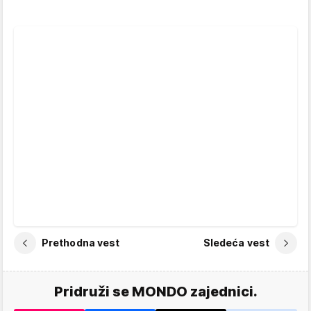
Prethodna vest
Sledeća vest
Pridruži se MONDO zajednici.