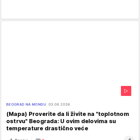
BEOGRAD NA MONDU
03.08.2026.
(Mapa) Proverite da li živite na "toplotnom
ostrvu" Beograda: U ovim delovima su
temperature drastično veće