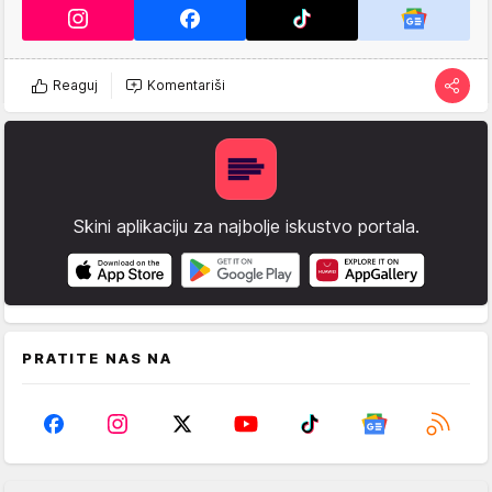
Reaguj
Komentariši
Skini aplikaciju za najbolje iskustvo portala.
PRATITE NAS NA