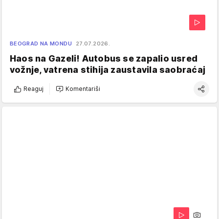
BEOGRAD NA MONDU
27.07.2026.
Haos na Gazeli! Autobus se zapalio usred
vožnje, vatrena stihija zaustavila saobraćaj
Reaguj
Komentariši