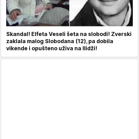
Skandal! Elfeta Veseli šeta na slobodi! Zverski
zaklala malog Slobodana (12), pa dobila
vikende i opušteno uživa na Ilidži!