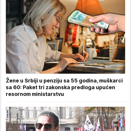
Žene u Srbiji u penziju sa 55 godina, muškarci
sa 60: Paket tri zakonska predloga upućen
resornom ministarstvu