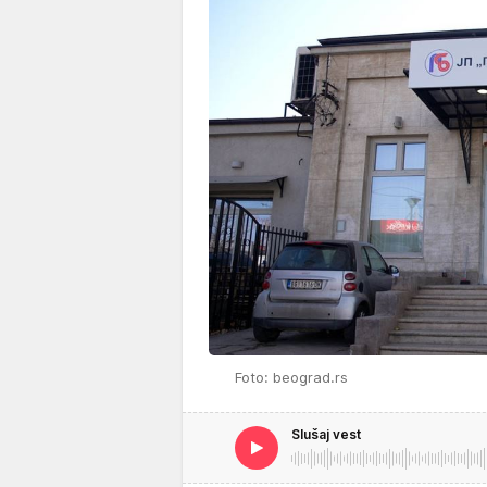
Foto: beograd.rs
Slušaj vest