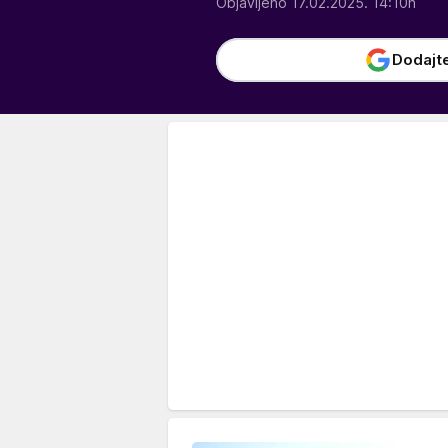
Objavljeno 17.02.2025. 14:10h
Dodajt