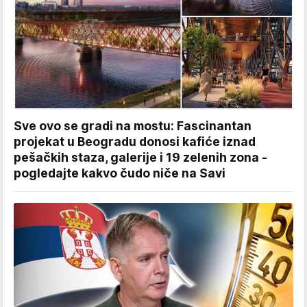
Sve ovo se gradi na mostu: Fascinantan
projekat u Beogradu donosi kafiće iznad
pešačkih staza, galerije i 19 zelenih zona -
pogledajte kakvo čudo niče na Savi