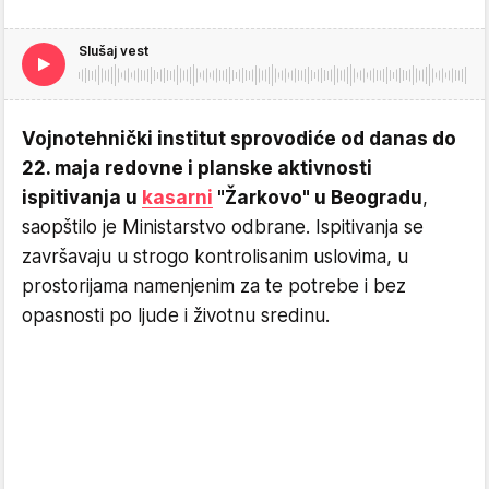
Slušaj vest
Vojnotehnički institut sprovodiće od danas do
22. maja redovne i planske aktivnosti
ispitivanja u
kasarni
"Žarkovo" u Beogradu
,
saopštilo je Ministarstvo odbrane. Ispitivanja se
završavaju u strogo kontrolisanim uslovima, u
prostorijama namenjenim za te potrebe i bez
opasnosti po ljude i životnu sredinu.