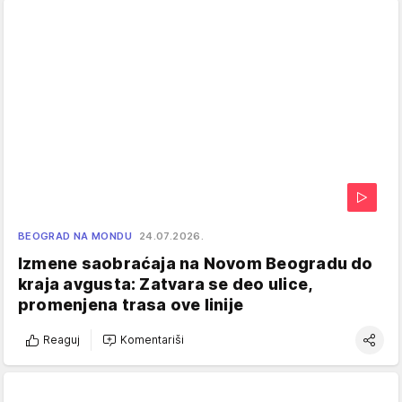
BEOGRAD NA MONDU
24.07.2026.
Izmene saobraćaja na Novom Beogradu do
kraja avgusta: Zatvara se deo ulice,
promenjena trasa ove linije
Reaguj
Komentariši