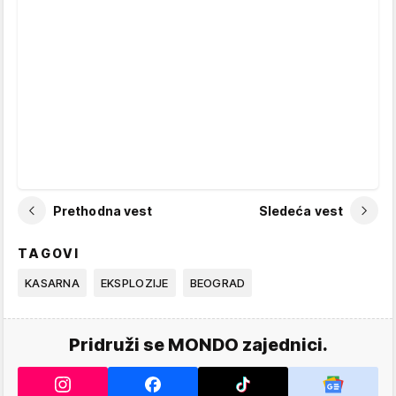
Prethodna vest
Sledeća vest
TAGOVI
KASARNA
EKSPLOZIJE
BEOGRAD
Pridruži se MONDO zajednici.