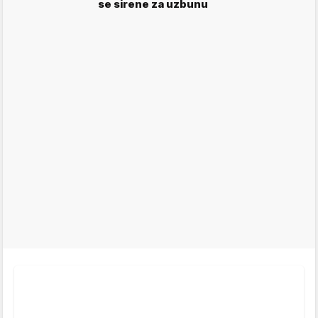
se sirene za uzbunu