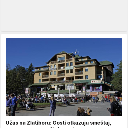
Užas na Zlatiboru: Gosti otkazuju smeštaj,