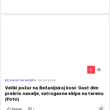
BEOGRAD NA MONDU
04.08.2026.
Veliki požar na Bežanijskoj kosi: Gust dim
prekrio naselje, vatrogasne ekipe na terenu
(Foto)
Reaguj
1