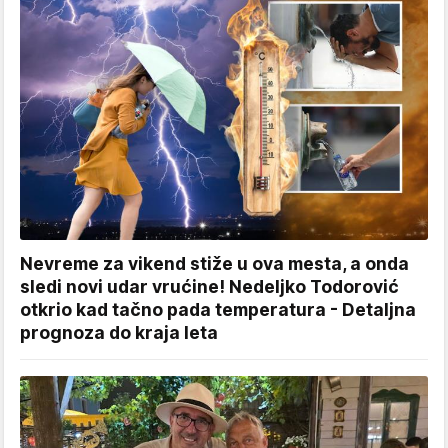
Nevreme za vikend stiže u ova mesta, a onda
sledi novi udar vrućine! Nedeljko Todorović
otkrio kad tačno pada temperatura - Detaljna
prognoza do kraja leta