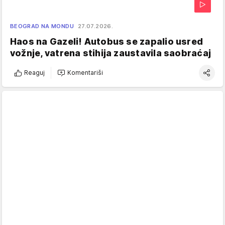
BEOGRAD NA MONDU
27.07.2026.
Haos na Gazeli! Autobus se zapalio usred
vožnje, vatrena stihija zaustavila saobraćaj
Reaguj
Komentariši