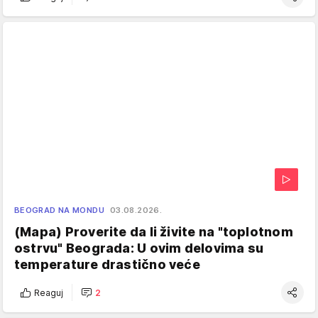
BEOGRAD NA MONDU
03.08.2026.
(Mapa) Proverite da li živite na "toplotnom
ostrvu" Beograda: U ovim delovima su
temperature drastično veće
Reaguj
2