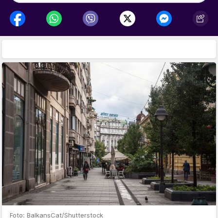
Foto: BalkansCat/Shutterstock