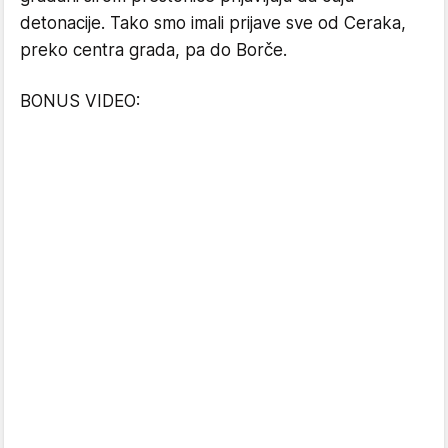
detonacije. Tako smo imali prijave sve od Ceraka,
preko centra grada, pa do Borče.
BONUS VIDEO: