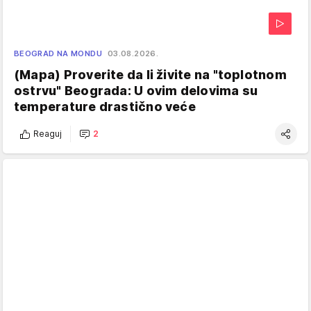
BEOGRAD NA MONDU
03.08.2026.
(Mapa) Proverite da li živite na "toplotnom
ostrvu" Beograda: U ovim delovima su
temperature drastično veće
Reaguj
2