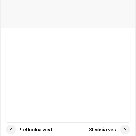
Prethodna vest
Sledeća vest