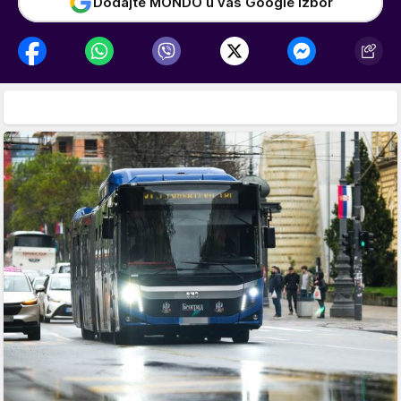
Dodajte MONDO u vaš Google izbor