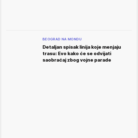
BEOGRAD NA MONDU
Detaljan spisak linija koje menjaju
trasu: Evo kako će se odvijati
saobraćaj zbog vojne parade