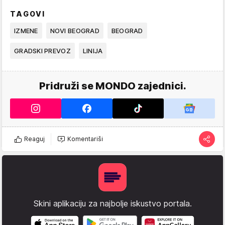
TAGOVI
IZMENE
NOVI BEOGRAD
BEOGRAD
GRADSKI PREVOZ
LINIJA
Pridruži se MONDO zajednici.
Reaguj
Komentariši
Skini aplikaciju za najbolje iskustvo portala.