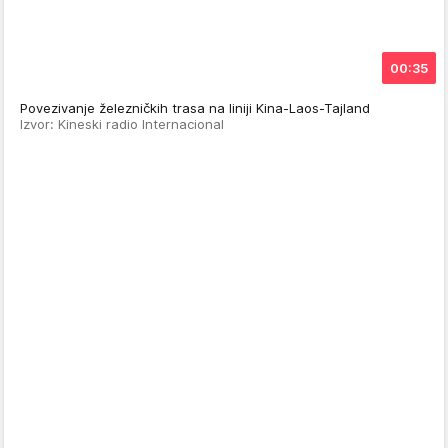
00:35
Povezivanje železničkih trasa na liniji Kina-Laos-Tajland
Izvor: Kineski radio Internacional