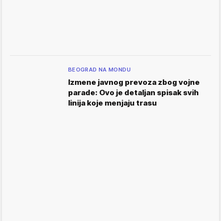
BEOGRAD NA MONDU
Izmene javnog prevoza zbog vojne
parade: Ovo je detaljan spisak svih
linija koje menjaju trasu