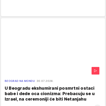
BEOGRAD NA MONDU
30.07.2026.
U Beogradu ekshumirani posmrtni ostaci
babe i dede oca cionizma: Prebacuju se u
Izrael, na ceremoniji će biti Netanjahu