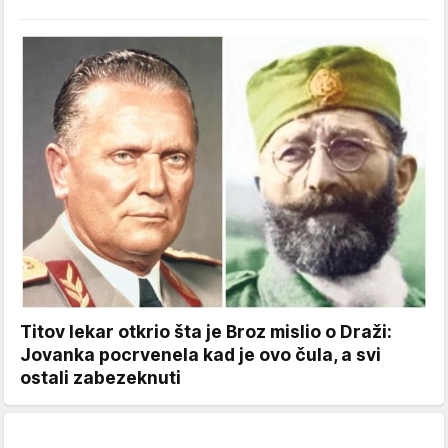
Titov lekar otkrio šta je Broz mislio o Draži:
Jovanka pocrvenela kad je ovo čula, a svi
ostali zabezeknuti