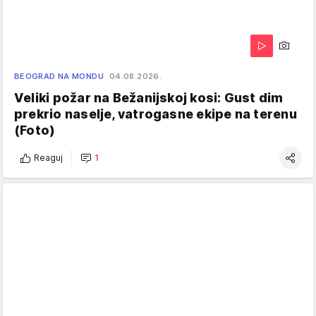
BEOGRAD NA MONDU
04.08.2026.
Veliki požar na Bežanijskoj kosi: Gust dim
prekrio naselje, vatrogasne ekipe na terenu
(Foto)
Reaguj
1