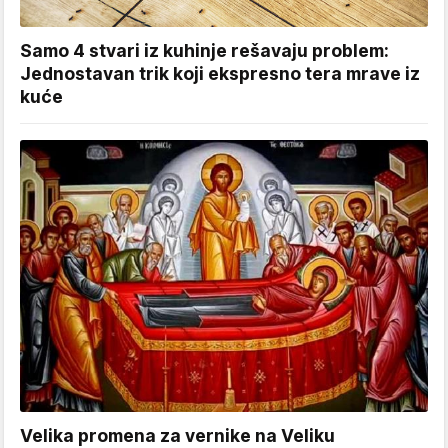
Samo 4 stvari iz kuhinje rešavaju problem:
Jednostavan trik koji ekspresno tera mrave iz
kuće
Velika promena za vernike na Veliku