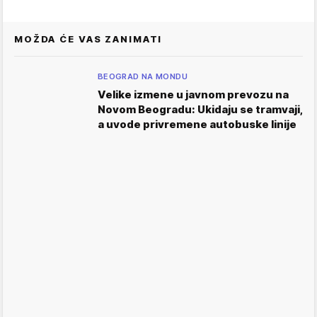
MOŽDA ĆE VAS ZANIMATI
BEOGRAD NA MONDU
Velike izmene u javnom prevozu na
Novom Beogradu: Ukidaju se tramvaji,
a uvode privremene autobuske linije