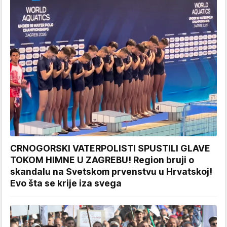
CRNOGORSKI VATERPOLISTI SPUSTILI GLAVE
TOKOM HIMNE U ZAGREBU! Region bruji o
skandalu na Svetskom prvenstvu u Hrvatskoj!
Evo šta se krije iza svega