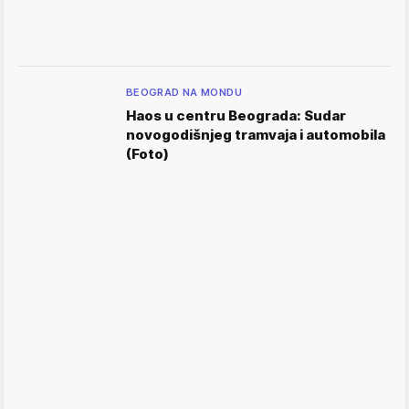
BEOGRAD NA MONDU
Haos u centru Beograda: Sudar
novogodišnjeg tramvaja i automobila
(Foto)