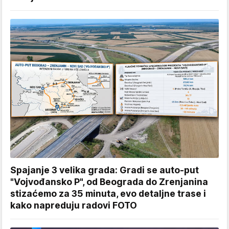
Spajanje 3 velika grada: Gradi se auto-put
"Vojvođansko P", od Beograda do Zrenjanina
stizaćemo za 35 minuta, evo detaljne trase i
kako napreduju radovi FOTO