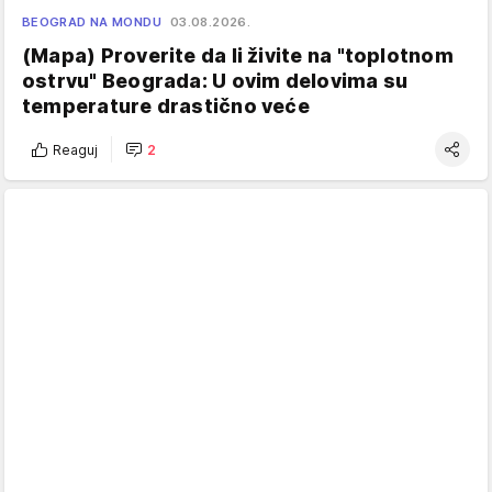
BEOGRAD NA MONDU
03.08.2026.
(Mapa) Proverite da li živite na "toplotnom
ostrvu" Beograda: U ovim delovima su
temperature drastično veće
Reaguj
2