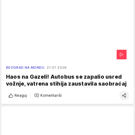
BEOGRAD NA MONDU
27.07.2026.
Haos na Gazeli! Autobus se zapalio usred
vožnje, vatrena stihija zaustavila saobraćaj
Reaguj
Komentariši