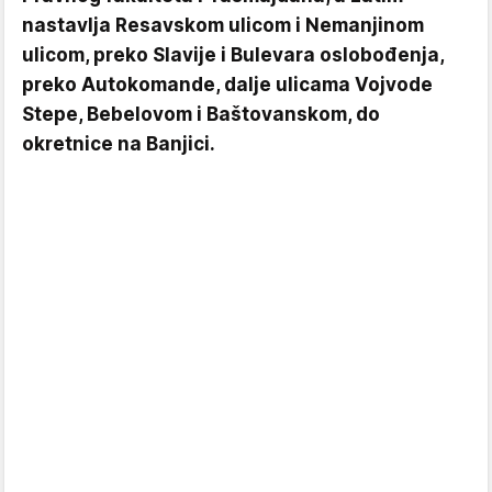
nastavlja Resavskom ulicom i Nemanjinom
ulicom, preko Slavije i Bulevara oslobođenja,
preko Autokomande, dalje ulicama Vojvode
Stepe, Bebelovom i Baštovanskom, do
okretnice na Banjici.