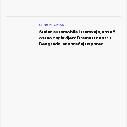
CRNA HRONIKA
Sudar automobila i tramvaja, vozač
ostao zaglavljen: Drama u centru
Beograda, saobraćaj usporen