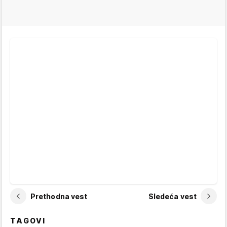
Prethodna vest
Sledeća vest
TAGOVI