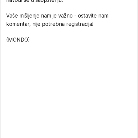
navodi se u saopštenju.
Vaše mišljenje nam je važno - ostavite nam
komentar, nije potrebna registracija!
(MONDO)