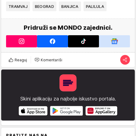
TRAMVAJ
BEOGRAD
BANJICA
PALILULA
Pridruži se MONDO zajednici.
Reaguj
Komentariši
Skini aplikaciju za najbolje iskustvo portala.
PRATITE NAS NA