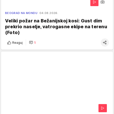
BEOGRAD NA MONDU
04.08.2026.
Veliki požar na Bežanijskoj kosi: Gust dim
prekrio naselje, vatrogasne ekipe na terenu
(Foto)
Reaguj
1