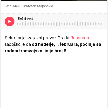
Foto: MONDO/Stefan Stojanović
Slušaj vest
Sekretarijat za javni prevoz Grada
Beograda
saopštio je da
od nedelje, 1. februara, počinje sa
radom tramvajska linija broj 8.