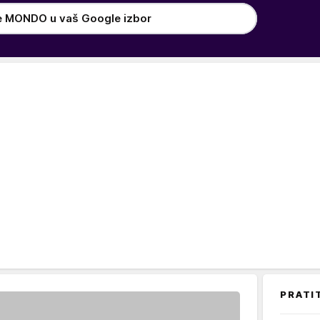
e MONDO u vaš Google izbor
PRATI