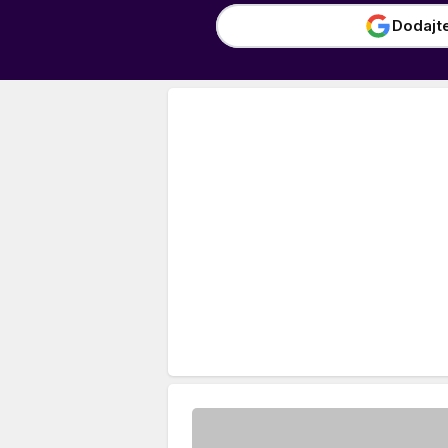
Dodajt