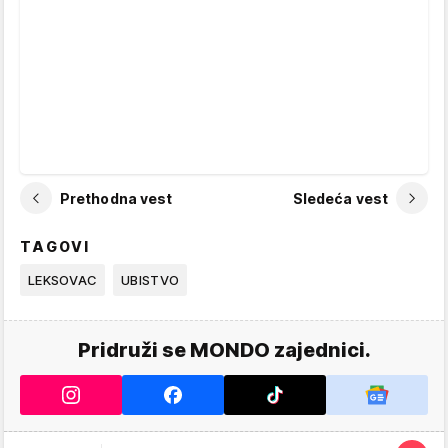
Prethodna vest
Sledeća vest
TAGOVI
LEKSOVAC
UBISTVO
Pridruži se MONDO zajednici.