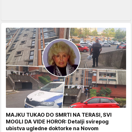
MAJKU TUKAO DO SMRTI NA TERASI, SVI
MOGLI DA VIDE HOROR: Detalji svirepog
ubistva ugledne doktorke na Novom