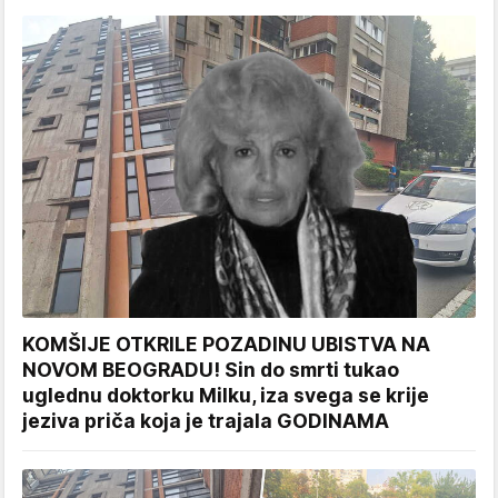
KOMŠIJE OTKRILE POZADINU UBISTVA NA
NOVOM BEOGRADU! Sin do smrti tukao
uglednu doktorku Milku, iza svega se krije
jeziva priča koja je trajala GODINAMA