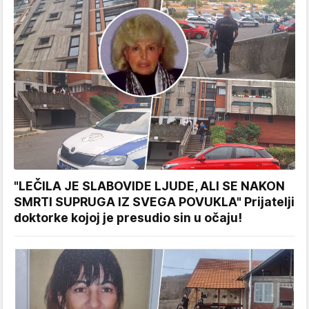
"LEČILA JE SLABOVIDE LJUDE, ALI SE NAKON
SMRTI SUPRUGA IZ SVEGA POVUKLA" Prijatelji
doktorke kojoj je presudio sin u očaju!