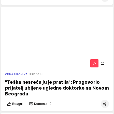
CRNA HRONIKA
PRE 16 H
"Teška nesreća ju je pratila": Progovorio
prijatelj ubijene ugledne doktorke na Novom
Beogradu
Reaguj
Komentariši