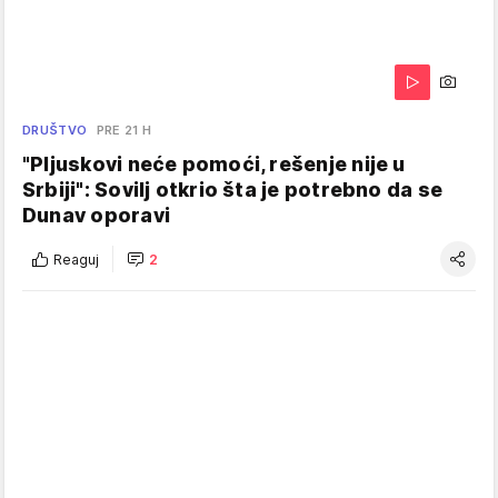
DRUŠTVO
PRE 21 H
"Pljuskovi neće pomoći, rešenje nije u
Srbiji": Sovilj otkrio šta je potrebno da se
Dunav oporavi
Reaguj
2