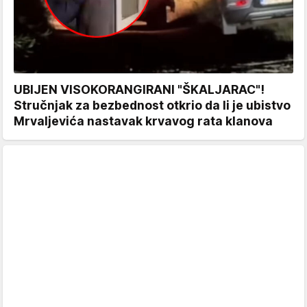
UBIJEN VISOKORANGIRANI "ŠKALJARAC"!
Stručnjak za bezbednost otkrio da li je ubistvo
Mrvaljevića nastavak krvavog rata klanova