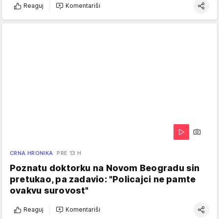
Reaguj
Komentariši
CRNA HRONIKA
PRE 13 H
Poznatu doktorku na Novom Beogradu sin
pretukao, pa zadavio: "Policajci ne pamte
ovakvu surovost"
Reaguj
Komentariši