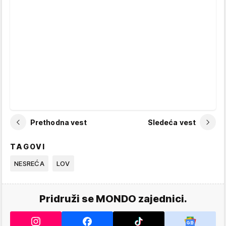
Prethodna vest
Sledeća vest
TAGOVI
NESREĆA
LOV
Pridruži se MONDO zajednici.