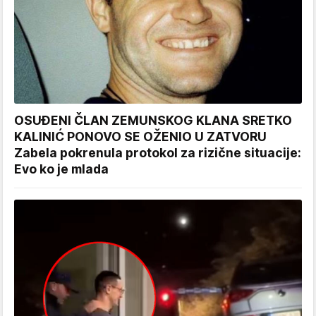
OSUĐENI ČLAN ZEMUNSKOG KLANA SRETKO
KALINIĆ PONOVO SE OŽENIO U ZATVORU
Zabela pokrenula protokol za rizične situacije:
Evo ko je mlada