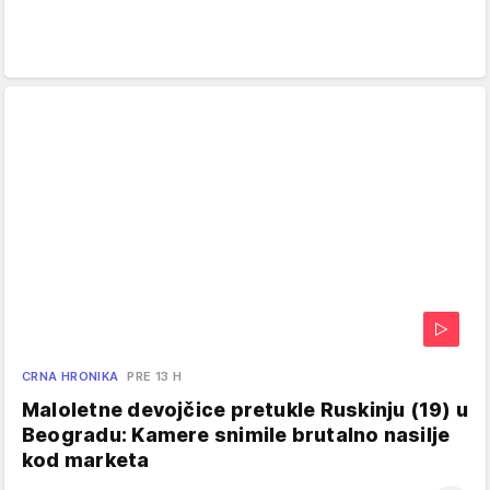
CRNA HRONIKA
PRE 13 H
Maloletne devojčice pretukle Ruskinju (19) u
Beogradu: Kamere snimile brutalno nasilje
kod marketa