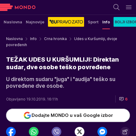
Naslovna
Najnovije
Sport
Info
Naslovna
Info
Crna hronika
Udes u Kuršumliji, dvoje
povređenih
TEŽAK UDES U KURŠUMLIJI: Direktan
sudar, dve osobe teško povređene
U direktom sudaru "juga" i "audija" teško su
povređene dve osobe.
Objavljeno 19.10.2019. 16:11h
6
Dodajte MONDO u vaš Google izbor