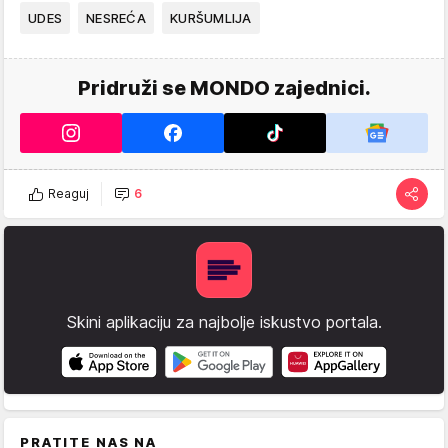
UDES
NESREĆA
KURŠUMLIJA
Pridruži se MONDO zajednici.
Reaguj
6
Skini aplikaciju za najbolje iskustvo portala.
PRATITE NAS NA