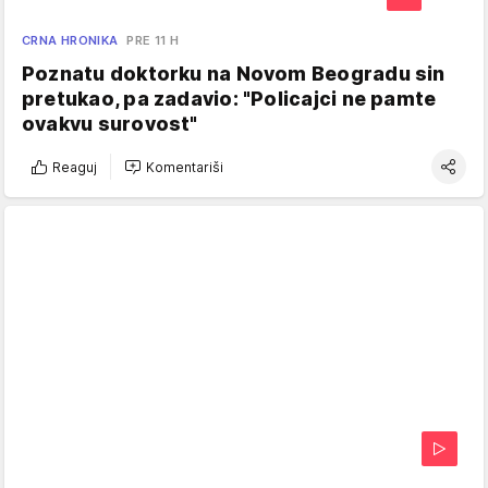
CRNA HRONIKA
PRE 11 H
Poznatu doktorku na Novom Beogradu sin
pretukao, pa zadavio: "Policajci ne pamte
ovakvu surovost"
Reaguj
Komentariši