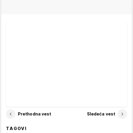
Prethodna vest
Sledeća vest
TAGOVI