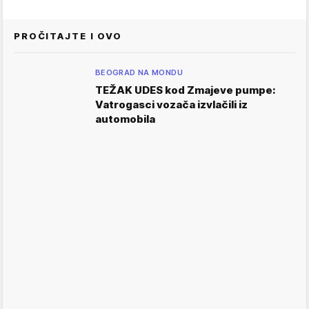
PROČITAJTE I OVO
BEOGRAD NA MONDU
TEŽAK UDES kod Zmajeve pumpe:
Vatrogasci vozača izvlačili iz
automobila