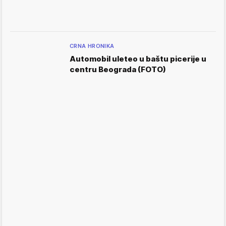
CRNA HRONIKA
Automobil uleteo u baštu picerije u
centru Beograda (FOTO)