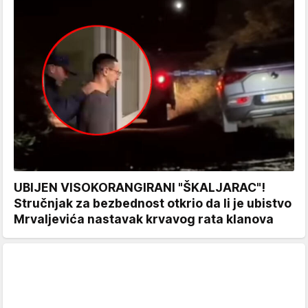
UBIJEN VISOKORANGIRANI "ŠKALJARAC"!
Stručnjak za bezbednost otkrio da li je ubistvo
Mrvaljevića nastavak krvavog rata klanova