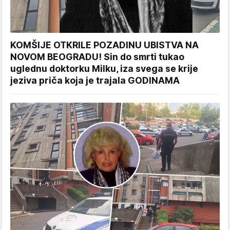
KOMŠIJE OTKRILE POZADINU UBISTVA NA
NOVOM BEOGRADU! Sin do smrti tukao
uglednu doktorku Milku, iza svega se krije
jeziva priča koja je trajala GODINAMA