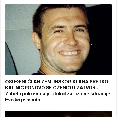
OSUĐENI ČLAN ZEMUNSKOG KLANA SRETKO
KALINIĆ PONOVO SE OŽENIO U ZATVORU
Zabela pokrenula protokol za rizične situacije:
Evo ko je mlada