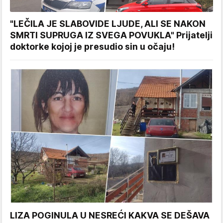
"LEČILA JE SLABOVIDE LJUDE, ALI SE NAKON
SMRTI SUPRUGA IZ SVEGA POVUKLA" Prijatelji
doktorke kojoj je presudio sin u očaju!
LIZA POGINULA U NESREĆI KAKVA SE DEŠAVA