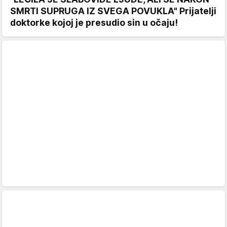
SMRTI SUPRUGA IZ SVEGA POVUKLA" Prijatelji
doktorke kojoj je presudio sin u očaju!