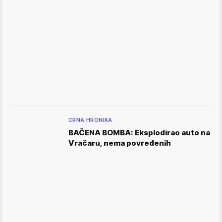
CRNA HRONIKA
BAČENA BOMBA: Eksplodirao auto na
Vračaru, nema povređenih