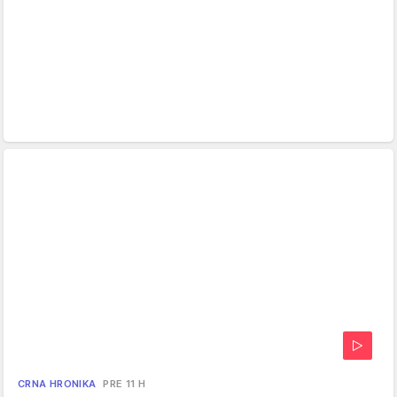
CRNA HRONIKA
PRE 11 H