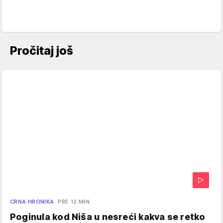
Pročitaj još
CRNA HRONIKA
PRE 12 MIN
Poginula kod Niša u nesreći kakva se retko