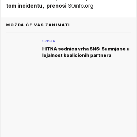
tom incidentu, prenosi
SOinfo.org
MOŽDA ĆE VAS ZANIMATI
SRBIJA
HITNA sednica vrha SNS: Sumnja se u
lojalnost koalicionih partnera