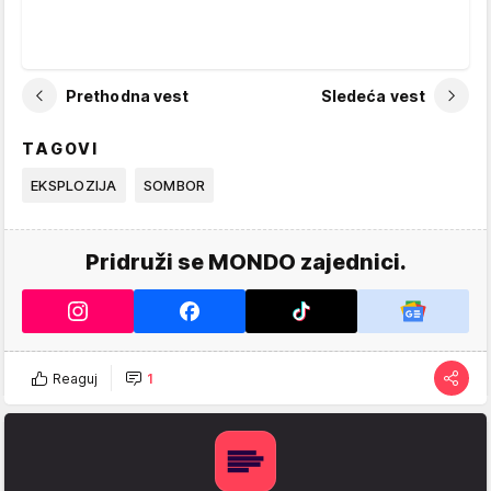
Prethodna vest
Sledeća vest
TAGOVI
EKSPLOZIJA
SOMBOR
Pridruži se MONDO zajednici.
Reaguj
1