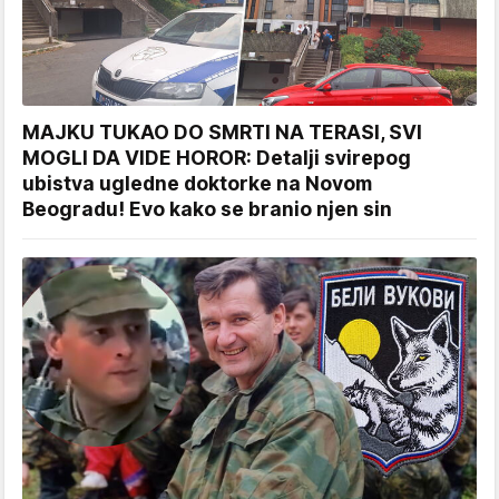
MAJKU TUKAO DO SMRTI NA TERASI, SVI
MOGLI DA VIDE HOROR: Detalji svirepog
ubistva ugledne doktorke na Novom
Beogradu! Evo kako se branio njen sin