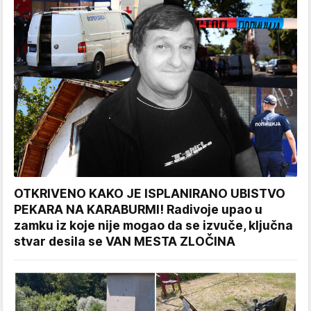
OTKRIVENO KAKO JE ISPLANIRANO UBISTVO
PEKARA NA KARABURMI! Radivoje upao u
zamku iz koje nije mogao da se izvuče, ključna
stvar desila se VAN MESTA ZLOČINA