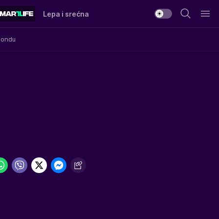
Lepa i srećna
Mondu