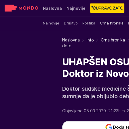
Naslovna
Najnovije
Najnovije
Društvo
Politika
Crna hronika
Sensa
Stvar ukusa
Yumama
Naslovna
Info
Crna hronika
dete
UHAPŠEN OSUM
Doktor iz Novo
Doktor sudske medicine Š
sumnje da je obljubio det
Objavljeno 05.03.2020. 21:23h
→ 2
Dodajt