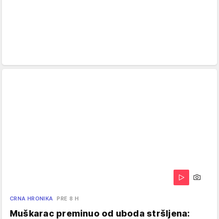
CRNA HRONIKA
PRE 8 H
Muškarac preminuo od uboda stršljena: