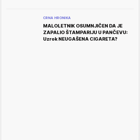
CRNA HRONIKA
MALOLETNIK OSUMNJIČEN DA JE
ZAPALIO ŠTAMPARIJU U PANČEVU:
Uzrok NEUGAŠENA CIGARETA?