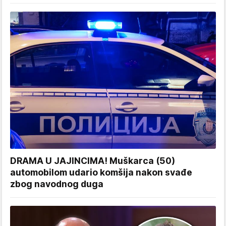
DRAMA U JAJINCIMA! Muškarca (50)
automobilom udario komšija nakon svađe
zbog navodnog duga