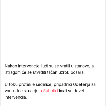
Nakon intervencije ljudi su se vratili u stanove, a
istragom će se utvrditi tačan uzrok požara.
U toku protekle sedmice, pripadnici Odeljenja za
vanredne situacije
u Subotici
imali su devet
intervencija.