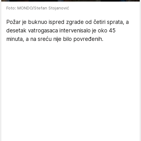
Foto: MONDO/Stefan Stojanović
Požar je buknuo ispred zgrade od četiri sprata, a
desetak vatrogasaca intervenisalo je oko 45
minuta, a na sreću nije bilo povređenih.