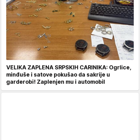
VELIKA ZAPLENA SRPSKIH CARINIKA: Ogrlice,
minđuše i satove pokušao da sakrije u
garderobi! Zaplenjen mu i automobil