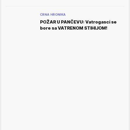
CRNA HRONIKA
POŽAR U PANČEVU: Vatrogasci se
bore sa VATRENOM STIHIJOM!