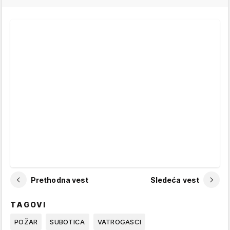
Prethodna vest
Sledeća vest
TAGOVI
POŽAR
SUBOTICA
VATROGASCI