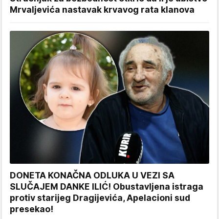
Mrvaljevića nastavak krvavog rata klanova
DONETA KONAČNA ODLUKA U VEZI SA
SLUČAJEM DANKE ILIĆ! Obustavljena istraga
protiv starijeg Dragijevića, Apelacioni sud
presekao!