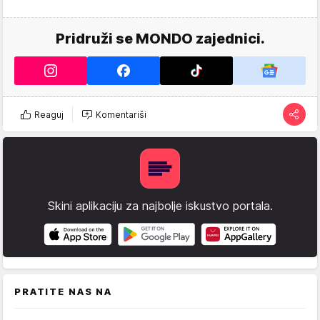
Pridruži se MONDO zajednici.
Reaguj
Komentariši
Skini aplikaciju za najbolje iskustvo portala.
PRATITE NAS NA