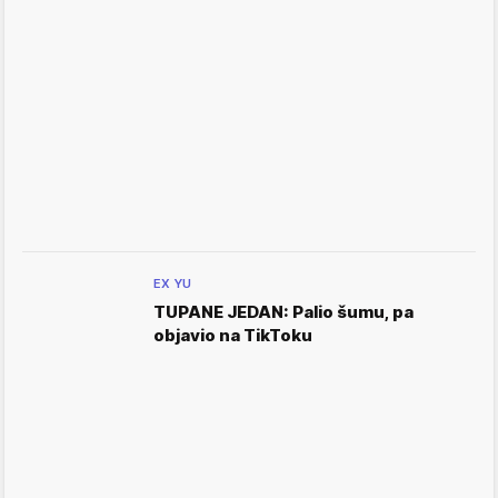
EX YU
TUPANE JEDAN: Palio šumu, pa
objavio na TikToku