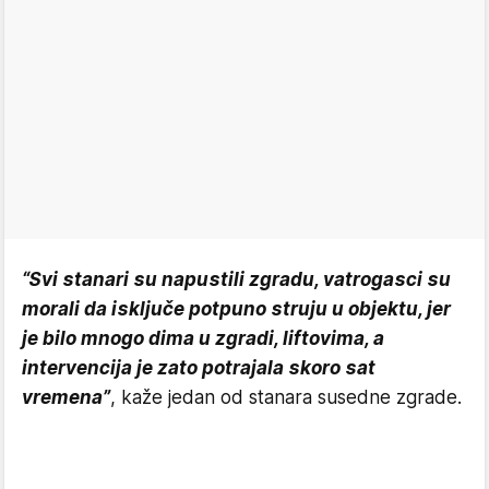
“Svi stanari su napustili zgradu, vatrogasci su
morali da isključe potpuno struju u objektu, jer
je bilo mnogo dima u zgradi, liftovima, a
intervencija je zato potrajala skoro sat
vremena”
, kaže jedan od stanara susedne zgrade.