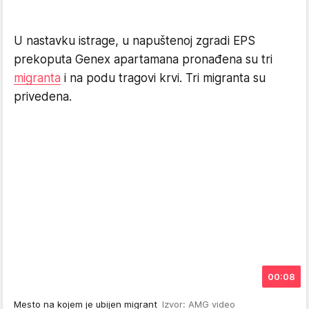
U nastavku istrage, u napuštenoj zgradi EPS
prekoputa Genex apartamana pronađena su tri
migranta
i na podu tragovi krvi. Tri migranta su
privedena.
00:08
Mesto na kojem je ubijen migrant
Izvor: AMG video