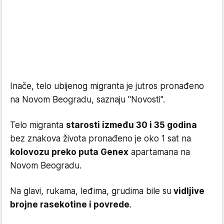
Inače, telo ubijenog migranta je jutros pronađeno
na Novom Beogradu, saznaju "Novosti".
Telo migranta
starosti između 30 i 35 godina
bez znakova života pronađeno je oko 1 sat na
kolovozu preko puta Genex
apartamana na
Novom Beogradu.
Na glavi, rukama, leđima, grudima bile su
vidljive
brojne rasekotine i povrede
.