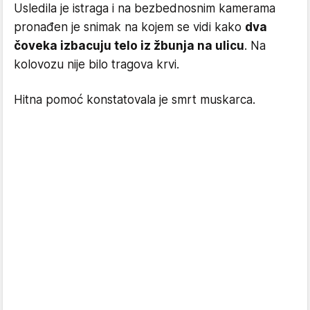
Usledila je istraga i na bezbednosnim kamerama
pronađen je snimak na kojem se vidi kako
dva
čoveka izbacuju telo iz žbunja na ulicu
. Na
kolovozu nije bilo tragova krvi.
Hitna pomoć konstatovala je smrt muskarca.