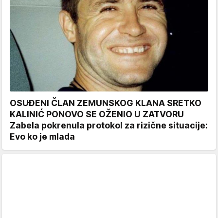
OSUĐENI ČLAN ZEMUNSKOG KLANA SRETKO
KALINIĆ PONOVO SE OŽENIO U ZATVORU
Zabela pokrenula protokol za rizične situacije:
Evo ko je mlada