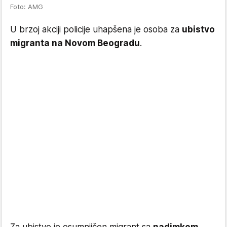
Foto: AMG
U brzoj akciji policije uhapšena je osoba za
ubistvo
migranta na Novom Beogradu
.