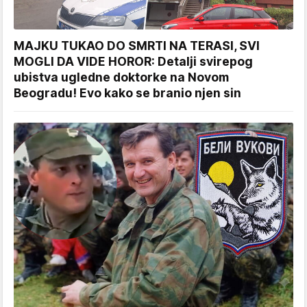
MAJKU TUKAO DO SMRTI NA TERASI, SVI
MOGLI DA VIDE HOROR: Detalji svirepog
ubistva ugledne doktorke na Novom
Beogradu! Evo kako se branio njen sin