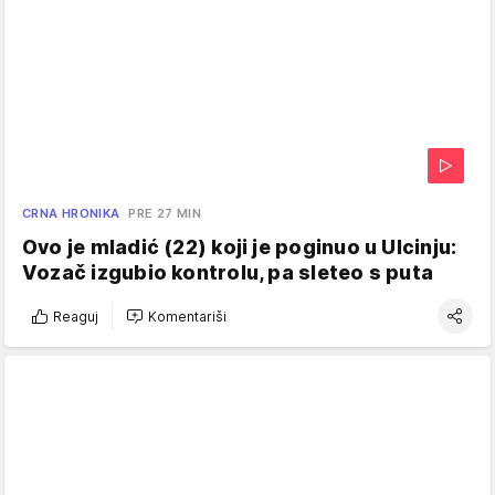
CRNA HRONIKA
PRE 27 MIN
Ovo je mladić (22) koji je poginuo u Ulcinju:
Vozač izgubio kontrolu, pa sleteo s puta
Reaguj
Komentariši