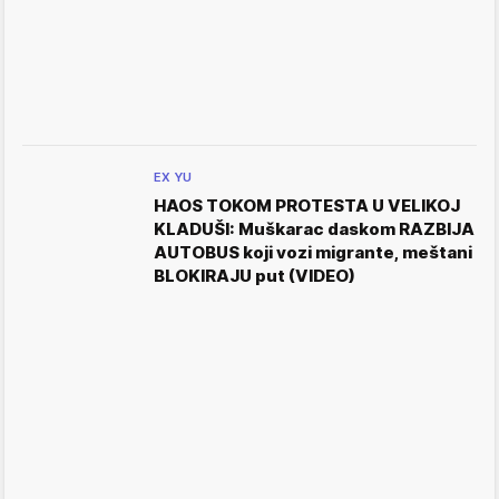
EX YU
HAOS TOKOM PROTESTA U VELIKOJ
KLADUŠI: Muškarac daskom RAZBIJA
AUTOBUS koji vozi migrante, meštani
BLOKIRAJU put (VIDEO)