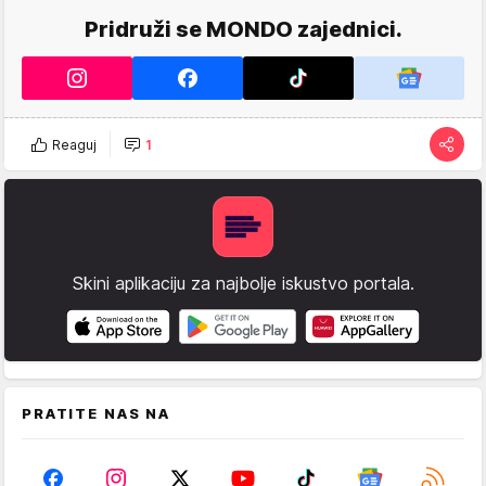
Pridruži se MONDO zajednici.
Reaguj
1
Skini aplikaciju za najbolje iskustvo portala.
PRATITE NAS NA