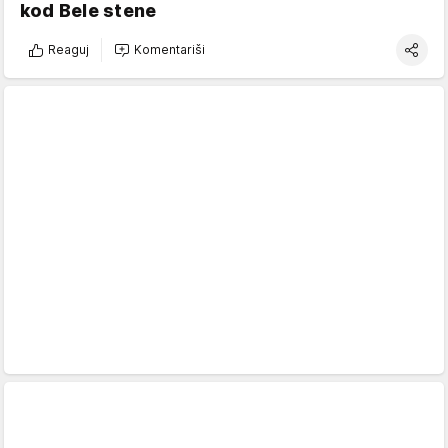
kod Bele stene
Reaguj
Komentariši