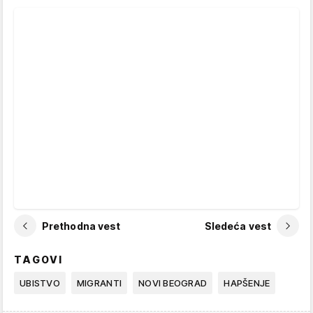
Prethodna vest
Sledeća vest
TAGOVI
UBISTVO
MIGRANTI
NOVI BEOGRAD
HAPŠENJE