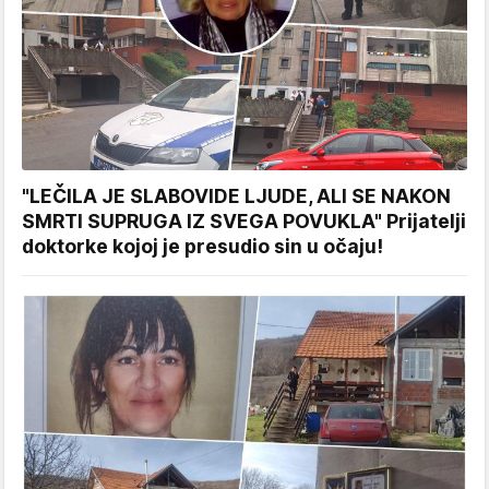
"LEČILA JE SLABOVIDE LJUDE, ALI SE NAKON
SMRTI SUPRUGA IZ SVEGA POVUKLA" Prijatelji
doktorke kojoj je presudio sin u očaju!