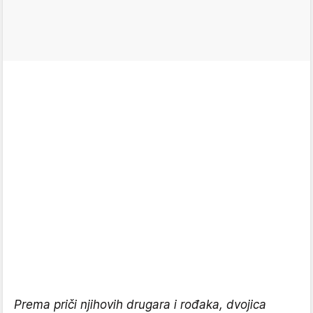
Prema priči njihovih drugara i rođaka, dvojica