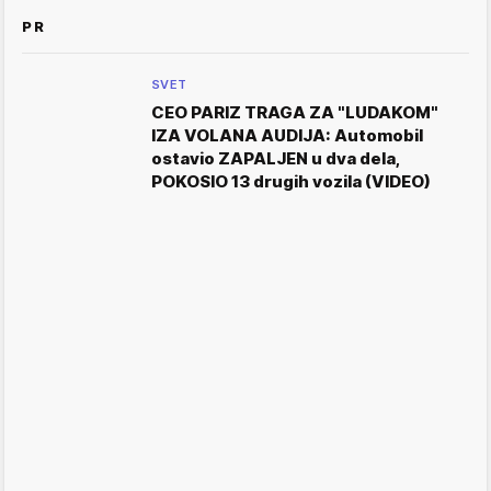
PR
SVET
CEO PARIZ TRAGA ZA "LUDAKOM"
IZA VOLANA AUDIJA: Automobil
ostavio ZAPALJEN u dva dela,
POKOSIO 13 drugih vozila (VIDEO)