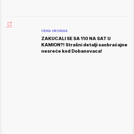
CRNA HRONIKA
ZAKUCALI SE SA 110 NA SAT U
KAMION?! Strašni detalji saobraćajne
nesreće kod Dobanovaca!