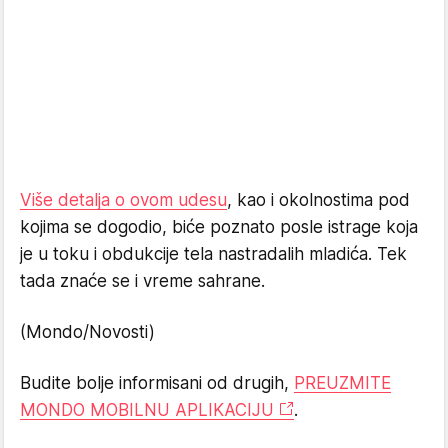
Više detalja o ovom udesu
, kao i okolnostima pod
kojima se dogodio, biće poznato posle istrage koja
je u toku i obdukcije tela nastradalih mladića. Tek
tada znaće se i vreme sahrane.
(Mondo/Novosti)
Budite bolje informisani od drugih,
PREUZMITE
MONDO MOBILNU APLIKACIJU
.