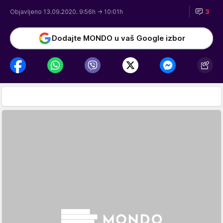
Objavljeno 13.09.2020. 9:56h
→ 10:01h
3
Dodajte MONDO u vaš Google izbor