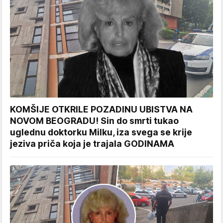
KOMŠIJE OTKRILE POZADINU UBISTVA NA
NOVOM BEOGRADU! Sin do smrti tukao
uglednu doktorku Milku, iza svega se krije
jeziva priča koja je trajala GODINAMA