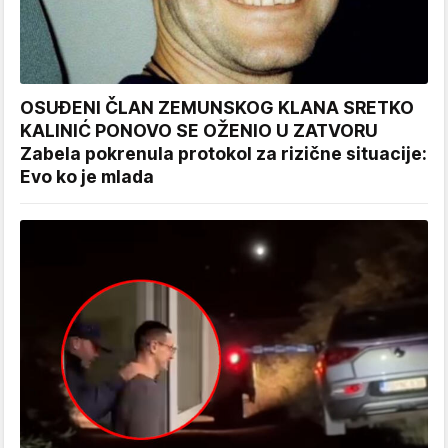
OSUĐENI ČLAN ZEMUNSKOG KLANA SRETKO
KALINIĆ PONOVO SE OŽENIO U ZATVORU
Zabela pokrenula protokol za rizične situacije:
Evo ko je mlada