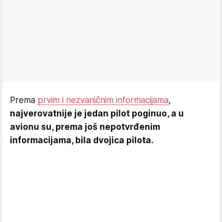
Prema
prvim i nezvaničnim informacijama
,
najverovatnije je jedan pilot poginuo, a u
avionu su, prema još nepotvrđenim
informacijama, bila dvojica pilota.