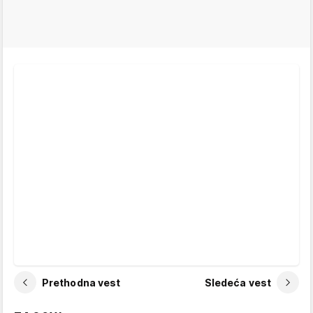
Prethodna vest
Sledeća vest