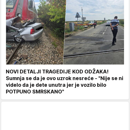
NOVI DETALJI TRAGEDIJE KOD ODŽAKA!
Sumnja se da je ovo uzrok nesreće - "Nije se ni
videlo da je dete unutra jer je vozilo bilo
POTPUNO SMRSKANO"