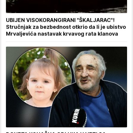
UBIJEN VISOKORANGIRANI "ŠKALJARAC"!
Stručnjak za bezbednost otkrio da li je ubistvo
Mrvaljevića nastavak krvavog rata klanova