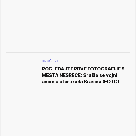
DRUŠTVO
POGLEDAJTE PRVE FOTOGRAFIJE S
MESTA NESREĆE: Srušio se vojni
avion u ataru sela Brasina (FOTO)