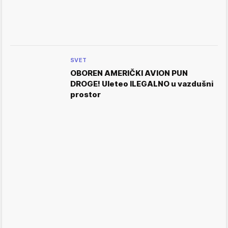
SVET
OBOREN AMERIČKI AVION PUN
DROGE! Uleteo ILEGALNO u vazdušni
prostor