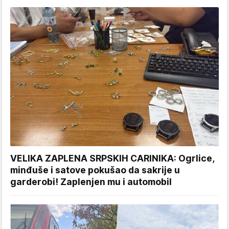
VELIKA ZAPLENA SRPSKIH CARINIKA: Ogrlice,
minđuše i satove pokušao da sakrije u
garderobi! Zaplenjen mu i automobil