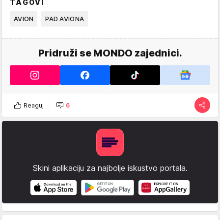
TAGOVI
AVION
PAD AVIONA
Pridruži se MONDO zajednici.
Reaguj
6
Skini aplikaciju za najbolje iskustvo portala.