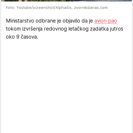
Foto: Youtube/screenshot/AlphaSix, zvornikdanas.com
Ministarstvo odbrane je objavilo da je
avion pao
tokom izvršenja redovnog letačkog zadatka jutros
oko 9 časova.