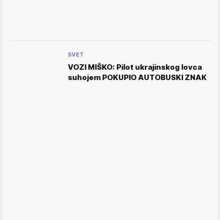
SVET
VOZI MIŠKO: Pilot ukrajinskog lovca
suhojem POKUPIO AUTOBUSKI ZNAK