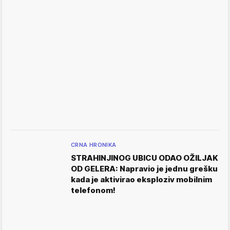
CRNA HRONIKA
STRAHINJINOG UBICU ODAO OŽILJAK
OD GELERA: Napravio je jednu grešku
kada je aktivirao eksploziv mobilnim
telefonom!