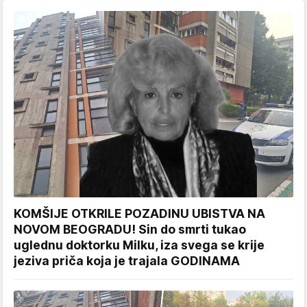
KOMŠIJE OTKRILE POZADINU UBISTVA NA
NOVOM BEOGRADU! Sin do smrti tukao
uglednu doktorku Milku, iza svega se krije
jeziva priča koja je trajala GODINAMA