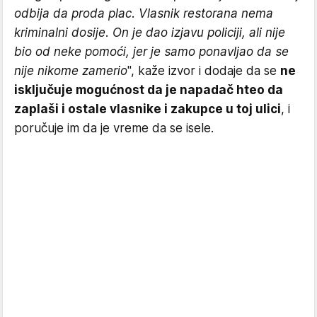
odbija da proda plac. Vlasnik restorana nema
kriminalni dosije. On je dao izjavu policiji, ali nije
bio od neke pomoći, jer je samo ponavljao da se
nije nikome zamerio
", kaže izvor i dodaje da se
ne
isključuje mogućnost da je napadač hteo da
zaplaši i ostale vlasnike i zakupce u toj ulici
, i
poručuje im da je vreme da se isele.