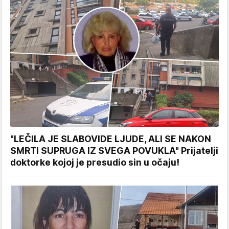
"LEČILA JE SLABOVIDE LJUDE, ALI SE NAKON
SMRTI SUPRUGA IZ SVEGA POVUKLA" Prijatelji
doktorke kojoj je presudio sin u očaju!