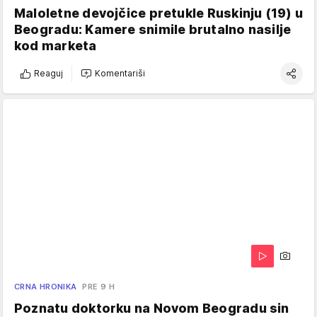
Maloletne devojčice pretukle Ruskinju (19) u
Beogradu: Kamere snimile brutalno nasilje
kod marketa
Reaguj
Komentariši
CRNA HRONIKA
PRE 9 H
Poznatu doktorku na Novom Beogradu sin