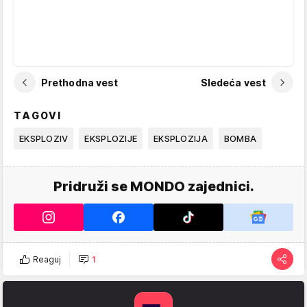
Prethodna vest
Sledeća vest
TAGOVI
EKSPLOZIV
EKSPLOZIJE
EKSPLOZIJA
BOMBA
Pridruži se MONDO zajednici.
Reaguj
1