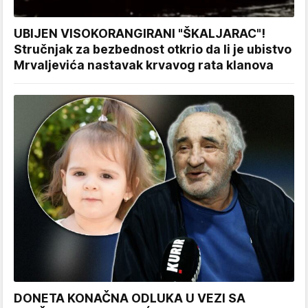
UBIJEN VISOKORANGIRANI "ŠKALJARAC"!
Stručnjak za bezbednost otkrio da li je ubistvo
Mrvaljevića nastavak krvavog rata klanova
DONETA KONAČNA ODLUKA U VEZI SA