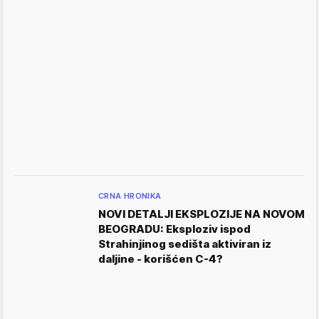
CRNA HRONIKA
NOVI DETALJI EKSPLOZIJE NA NOVOM
BEOGRADU: Eksploziv ispod
Strahinjinog sedišta aktiviran iz
daljine - korišćen C-4?