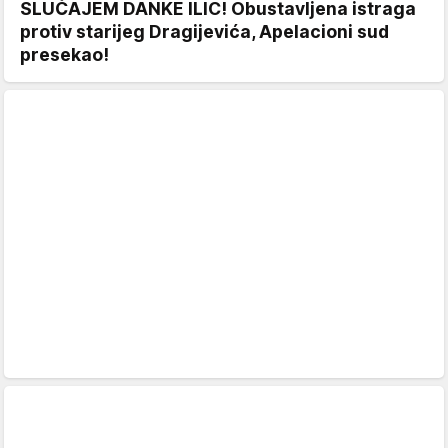
SLUČAJEM DANKE ILIĆ! Obustavljena istraga
protiv starijeg Dragijevića, Apelacioni sud
presekao!