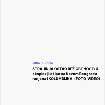
CRNA HRONIKA
STRAHINJA OSTAO BEZ OBE NOGE: U
eksploziji džipa na Novom Beogradu
ranjena i KOLUMBIJKA! (FOTO, VIDEO)