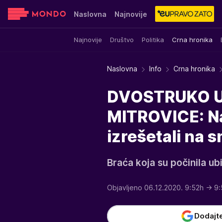
Naslovna
Najnovije
Najnovije
Društvo
Politika
Crna hronika
Sensa
Stvar ukusa
Yumama
Naslovna
Info
Crna hronika
DVOSTRUKO U
MITROVICE: Nap
izrešetali na 
Braća koja su počinila ub
Objavljeno 06.12.2020. 9:52h
→ 9:
Dodajt