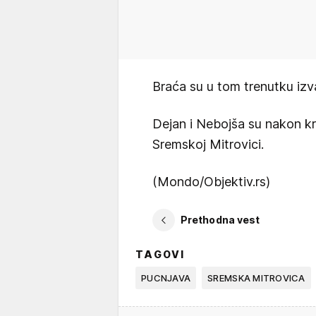
Braća su u tom trenutku izvadi
Dejan i Nebojša su nakon kr
Sremskoj Mitrovici.
(Mondo/Objektiv.rs)
Prethodna vest
TAGOVI
PUCNJAVA
SREMSKA MITROVICA