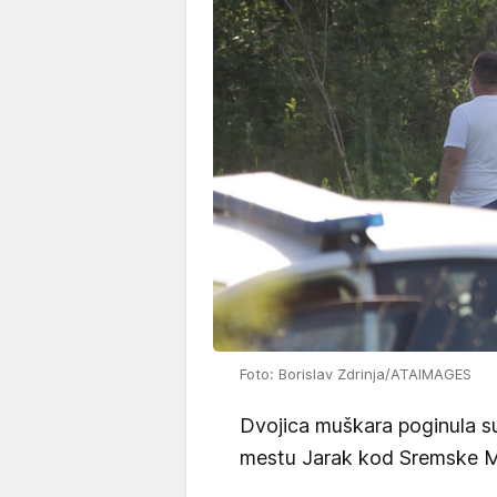
Foto: Borislav Zdrinja/ATAIMAGES
Dvojica muškara poginula su
mestu Jarak kod Sremske Mi