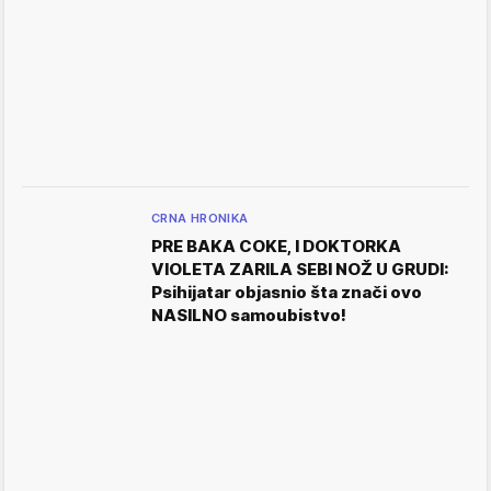
CRNA HRONIKA
PRE BAKA COKE, I DOKTORKA
VIOLETA ZARILA SEBI NOŽ U GRUDI:
Psihijatar objasnio šta znači ovo
NASILNO samoubistvo!