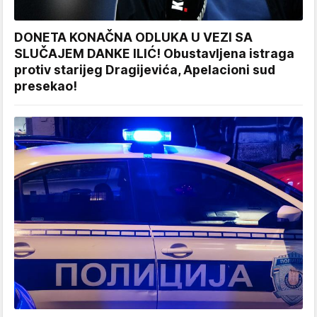
DONETA KONAČNA ODLUKA U VEZI SA
SLUČAJEM DANKE ILIĆ! Obustavljena istraga
protiv starijeg Dragijevića, Apelacioni sud
presekao!