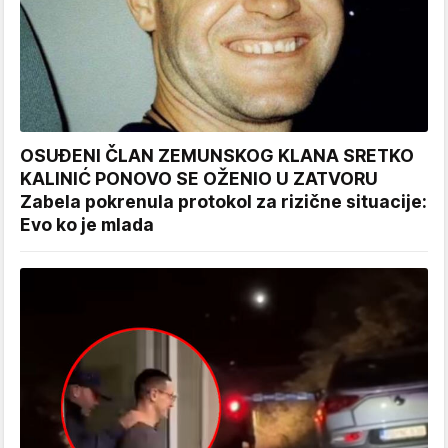
OSUĐENI ČLAN ZEMUNSKOG KLANA SRETKO
KALINIĆ PONOVO SE OŽENIO U ZATVORU
Zabela pokrenula protokol za rizične situacije:
Evo ko je mlada