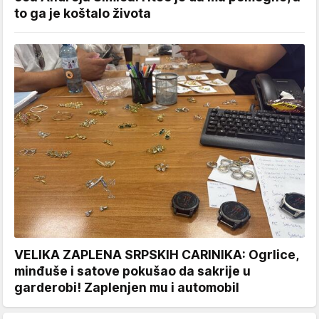
to ga je koštalo života
VELIKA ZAPLENA SRPSKIH CARINIKA: Ogrlice,
minđuše i satove pokušao da sakrije u
garderobi! Zaplenjen mu i automobil