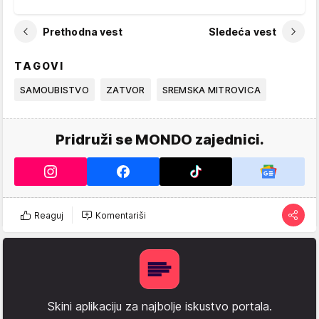
Prethodna vest
Sledeća vest
TAGOVI
SAMOUBISTVO
ZATVOR
SREMSKA MITROVICA
Pridruži se MONDO zajednici.
Reaguj
Komentariši
Skini aplikaciju za najbolje iskustvo portala.