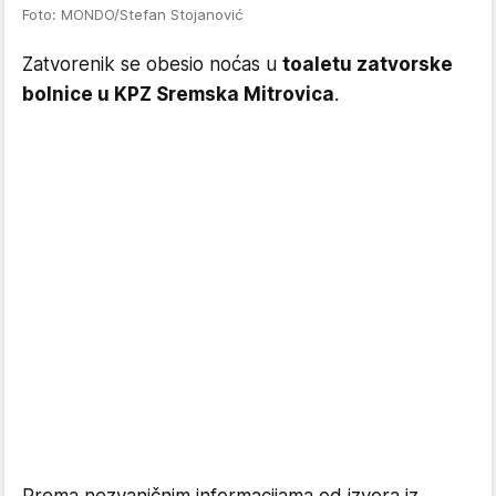
Foto: MONDO/Stefan Stojanović
Zatvorenik se obesio noćas u
toaletu zatvorske
bolnice u KPZ Sremska Mitrovica
.