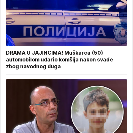
DRAMA U JAJINCIMA! Muškarca (50)
automobilom udario komšija nakon svađe
zbog navodnog duga