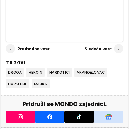
Prethodna vest
Sledeća vest
TAGOVI
DROGA
HEROIN
NARKOTICI
ARANĐELOVAC
HAPŠENJE
MAJKA
Pridruži se MONDO zajednici.