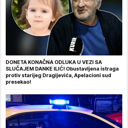
DONETA KONAČNA ODLUKA U VEZI SA
SLUČAJEM DANKE ILIĆ! Obustavljena istraga
protiv starijeg Dragijevića, Apelacioni sud
presekao!