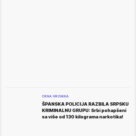
CRNA HRONIKA
ŠPANSKA POLICIJA RAZBILA SRPSKU
KRIMINALNU GRUPU: Srbi pohapšeni
sa više od 130 kilograma narkotika!