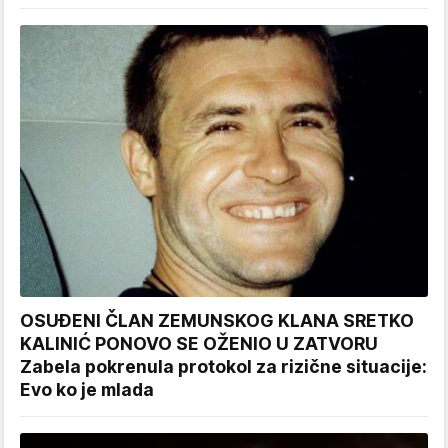
OSUĐENI ČLAN ZEMUNSKOG KLANA SRETKO
KALINIĆ PONOVO SE OŽENIO U ZATVORU
Zabela pokrenula protokol za rizične situacije:
Evo ko je mlada