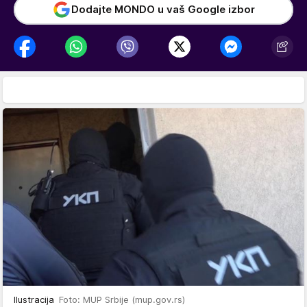
Dodajte MONDO u vaš Google izbor
Ilustracija
Foto: MUP Srbije (mup.gov.rs)