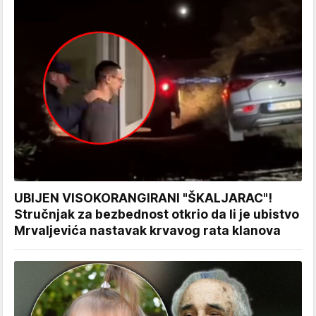
UBIJEN VISOKORANGIRANI "ŠKALJARAC"!
Stručnjak za bezbednost otkrio da li je ubistvo
Mrvaljevića nastavak krvavog rata klanova