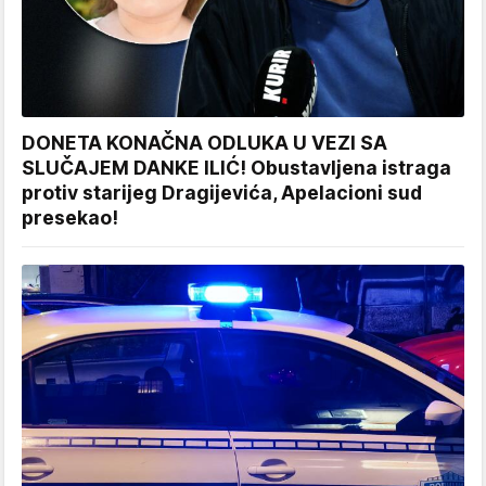
DONETA KONAČNA ODLUKA U VEZI SA
SLUČAJEM DANKE ILIĆ! Obustavljena istraga
protiv starijeg Dragijevića, Apelacioni sud
presekao!