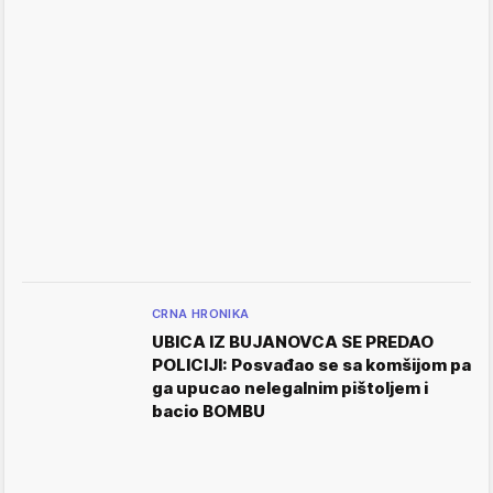
CRNA HRONIKA
UBICA IZ BUJANOVCA SE PREDAO
POLICIJI: Posvađao se sa komšijom pa
ga upucao nelegalnim pištoljem i
bacio BOMBU