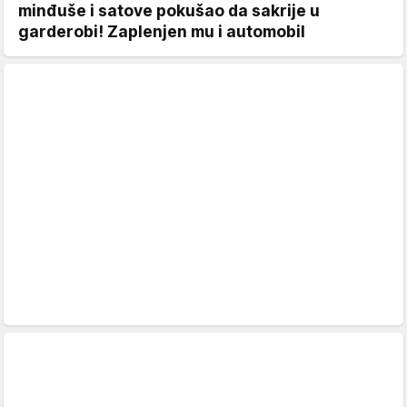
minđuše i satove pokušao da sakrije u
garderobi! Zaplenjen mu i automobil