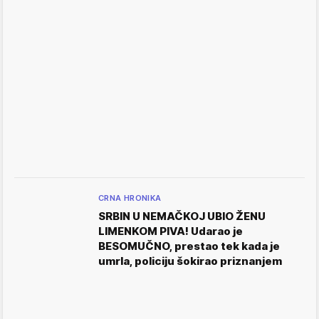
CRNA HRONIKA
SRBIN U NEMAČKOJ UBIO ŽENU
LIMENKOM PIVA! Udarao je
BESOMUČNO, prestao tek kada je
umrla, policiju šokirao priznanjem