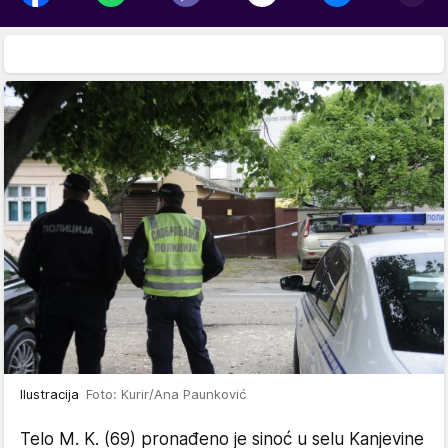
Ilustracija
Foto: Kurir/Ana Paunković
Telo M. K. (69) pronađeno je sinoć u selu Kanjevine