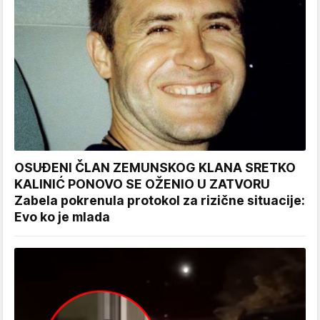
OSUĐENI ČLAN ZEMUNSKOG KLANA SRETKO
KALINIĆ PONOVO SE OŽENIO U ZATVORU
Zabela pokrenula protokol za rizične situacije:
Evo ko je mlada