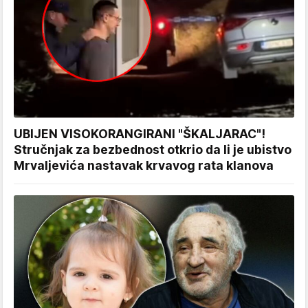
UBIJEN VISOKORANGIRANI "ŠKALJARAC"!
Stručnjak za bezbednost otkrio da li je ubistvo
Mrvaljevića nastavak krvavog rata klanova