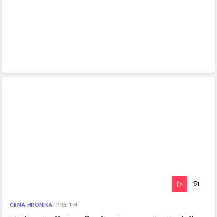
CRNA HRONIKA
PRE 1 H