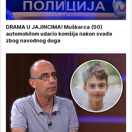
DRAMA U JAJINCIMA! Muškarca (50)
automobilom udario komšija nakon svađe
zbog navodnog duga