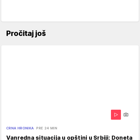
Pročitaj još
CRNA HRONIKA
PRE 24 MIN
Vanredna situacija u opštini u Srbiji: Doneta