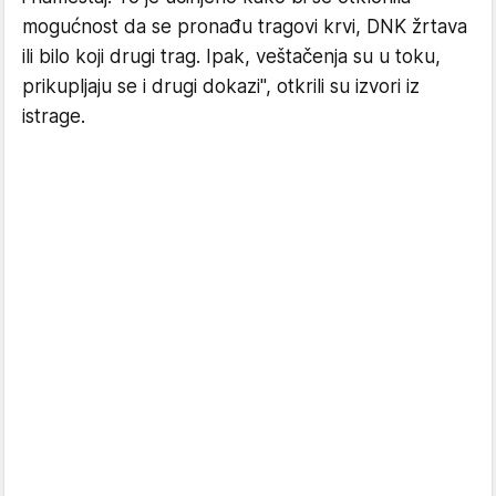
mogućnost da se pronađu tragovi krvi, DNK žrtava
ili bilo koji drugi trag. Ipak, veštačenja su u toku,
prikupljaju se i drugi dokazi", otkrili su izvori iz
istrage.