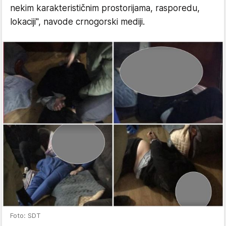
nekim karakterističnim prostorijama, rasporedu,
lokaciji", navode crnogorski mediji.
Foto: SDT