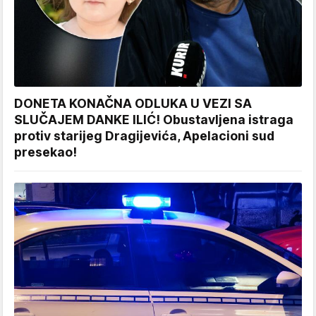
DONETA KONAČNA ODLUKA U VEZI SA
SLUČAJEM DANKE ILIĆ! Obustavljena istraga
protiv starijeg Dragijevića, Apelacioni sud
presekao!