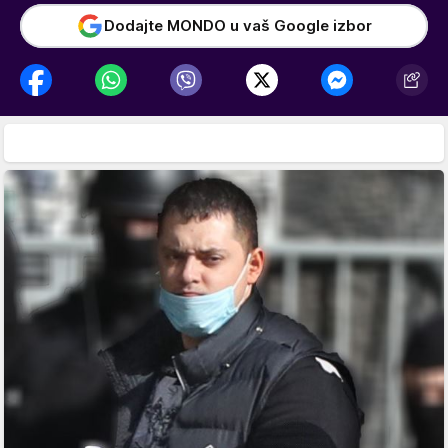
Dodajte MONDO u vaš Google izbor