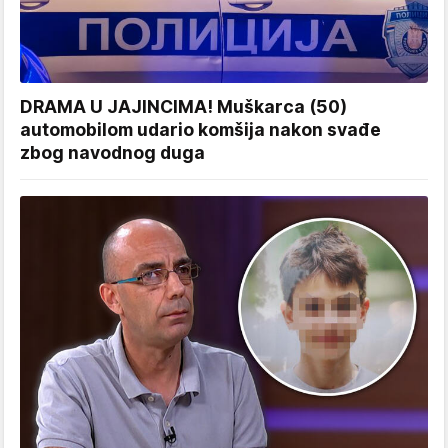
DRAMA U JAJINCIMA! Muškarca (50)
automobilom udario komšija nakon svađe
zbog navodnog duga