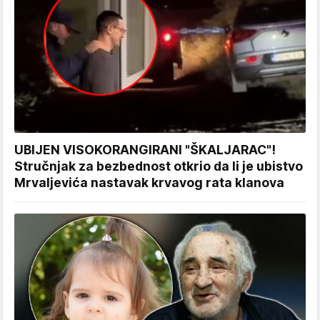
UBIJEN VISOKORANGIRANI "ŠKALJARAC"!
Stručnjak za bezbednost otkrio da li je ubistvo
Mrvaljevića nastavak krvavog rata klanova