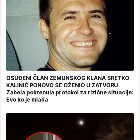
OSUĐENI ČLAN ZEMUNSKOG KLANA SRETKO
KALINIĆ PONOVO SE OŽENIO U ZATVORU
Zabela pokrenula protokol za rizične situacije:
Evo ko je mlada