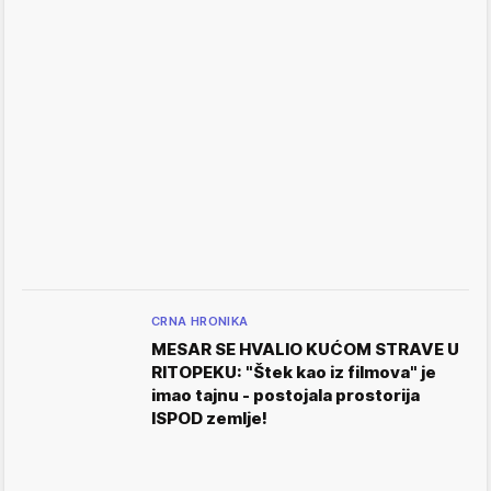
CRNA HRONIKA
MESAR SE HVALIO KUĆOM STRAVE U
RITOPEKU: "Štek kao iz filmova" je
imao tajnu - postojala prostorija
ISPOD zemlje!