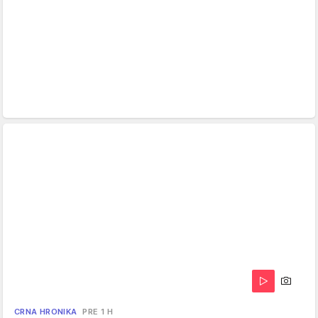
CRNA HRONIKA
PRE 1 H