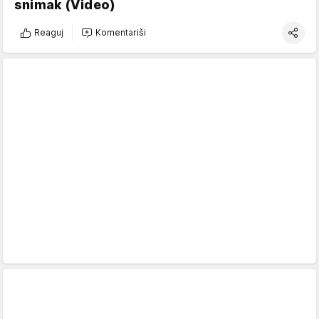
snimak (Video)
Reaguj
Komentariši