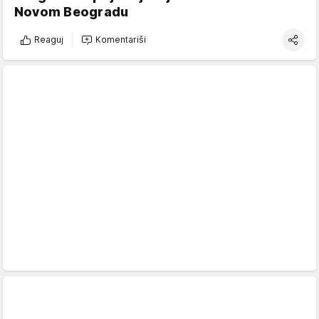
Novom Beogradu
Reaguj
Komentariši