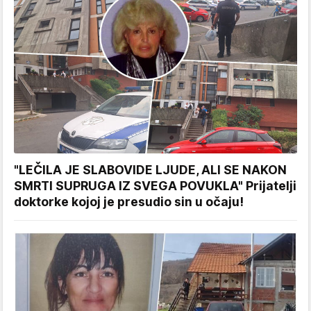
"LEČILA JE SLABOVIDE LJUDE, ALI SE NAKON
SMRTI SUPRUGA IZ SVEGA POVUKLA" Prijatelji
doktorke kojoj je presudio sin u očaju!