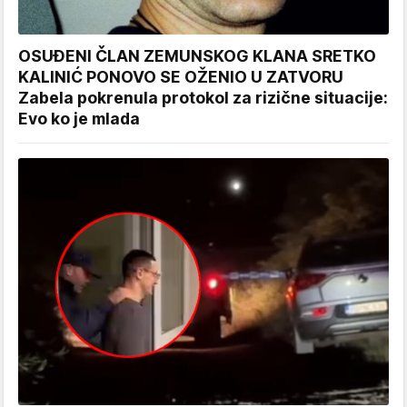
OSUĐENI ČLAN ZEMUNSKOG KLANA SRETKO
KALINIĆ PONOVO SE OŽENIO U ZATVORU
Zabela pokrenula protokol za rizične situacije:
Evo ko je mlada