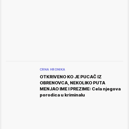
CRNA HRONIKA
OTKRIVENO KO JE PUCAČ IZ
OBRENOVCA, NEKOLIKO PUTA
MENJAO IME I PREZIME: Cela njegova
porodica u kriminalu