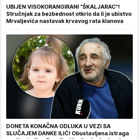
UBIJEN VISOKORANGIRANI "ŠKALJARAC"!
Stručnjak za bezbednost otkrio da li je ubistvo
Mrvaljevića nastavak krvavog rata klanova
DONETA KONAČNA ODLUKA U VEZI SA
SLUČAJEM DANKE ILIĆ! Obustavljena istraga