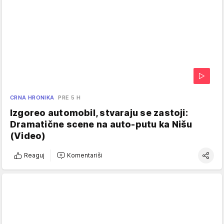
CRNA HRONIKA
PRE 5 H
Izgoreo automobil, stvaraju se zastoji:
Dramatične scene na auto-putu ka Nišu
(Video)
Reaguj
Komentariši