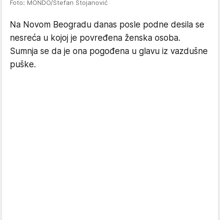
Foto: MONDO/Stefan Stojanović
Na Novom Beogradu danas posle podne desila se
nesreća u kojoj je povređena ženska osoba.
Sumnja se da je ona pogođena u glavu iz vazdušne
puške.