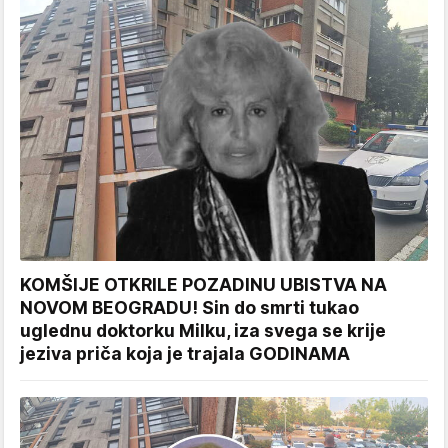
KOMŠIJE OTKRILE POZADINU UBISTVA NA
NOVOM BEOGRADU! Sin do smrti tukao
uglednu doktorku Milku, iza svega se krije
jeziva priča koja je trajala GODINAMA