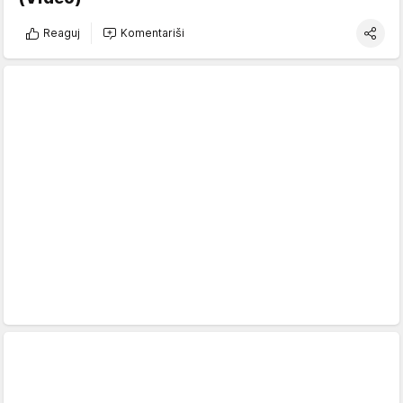
Reaguj
Komentariši