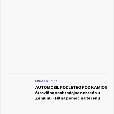
CRNA HRONIKA
AUTOMOBIL PODLETEO POD KAMION!
Stravična saobraćajna nesreća u
Zemunu - Hitna pomoć na terenu