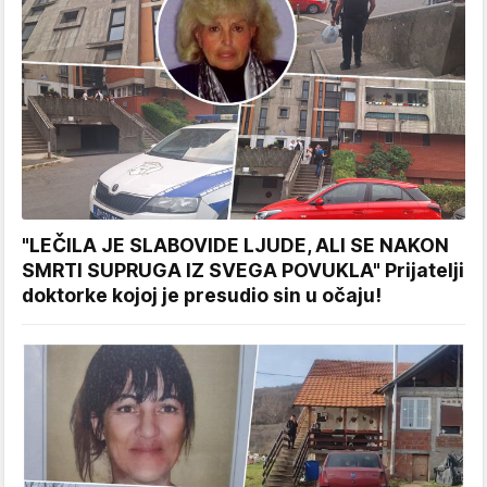
"LEČILA JE SLABOVIDE LJUDE, ALI SE NAKON
SMRTI SUPRUGA IZ SVEGA POVUKLA" Prijatelji
doktorke kojoj je presudio sin u očaju!