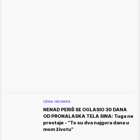
CRNA HRONIKA
NENAD PERIŠ SE OGLASIO 30 DANA
OD PRONALASKA TELA SINA: Tuga ne
prestaje - "To su dva najgora dana u
mom životu"