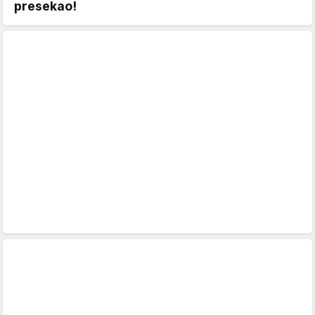
presekao!