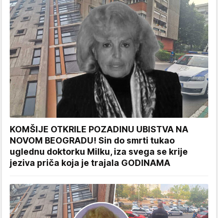
KOMŠIJE OTKRILE POZADINU UBISTVA NA
NOVOM BEOGRADU! Sin do smrti tukao
uglednu doktorku Milku, iza svega se krije
jeziva priča koja je trajala GODINAMA