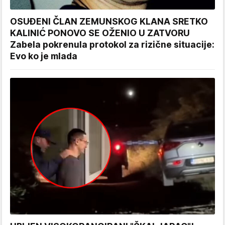
OSUĐENI ČLAN ZEMUNSKOG KLANA SRETKO
KALINIĆ PONOVO SE OŽENIO U ZATVORU
Zabela pokrenula protokol za rizične situacije:
Evo ko je mlada