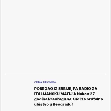
CRNA HRONIKA
POBEGAO IZ SRBIJE, PA RADIO ZA
ITALIJANSKU MAFIJU: Nakon 27
godina Predragu se sudi za brutalno
ubistvo u Beogradu!