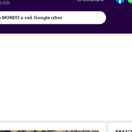
3:00h
e MONDO u vaš Google izbor
PRATI