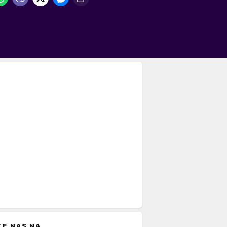
TE NAS NA