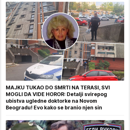
MAJKU TUKAO DO SMRTI NA TERASI, SVI
MOGLI DA VIDE HOROR: Detalji svirepog
ubistva ugledne doktorke na Novom
Beogradu! Evo kako se branio njen sin