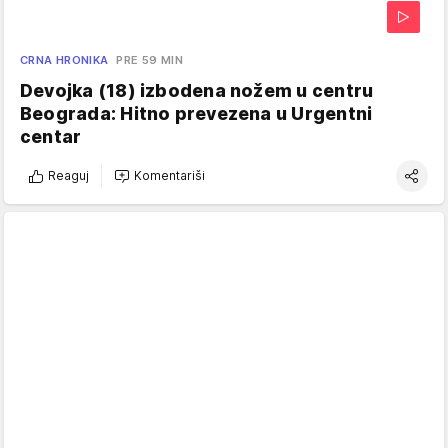
CRNA HRONIKA
PRE 59 MIN
Devojka (18) izbodena nožem u centru
Beograda: Hitno prevezena u Urgentni
centar
Reaguj
Komentariši