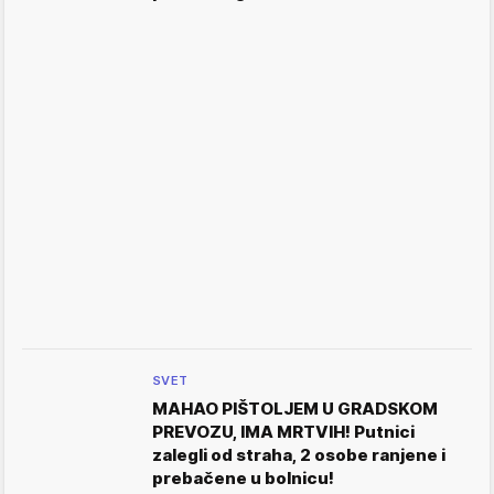
SVET
MAHAO PIŠTOLJEM U GRADSKOM
PREVOZU, IMA MRTVIH! Putnici
zalegli od straha, 2 osobe ranjene i
prebačene u bolnicu!