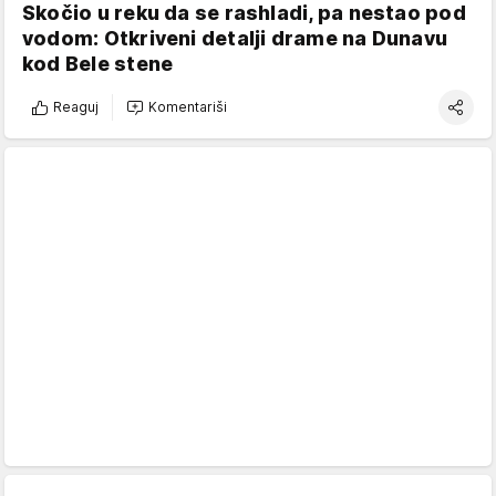
Skočio u reku da se rashladi, pa nestao pod
vodom: Otkriveni detalji drame na Dunavu
kod Bele stene
Reaguj
Komentariši