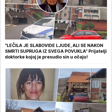
"LEČILA JE SLABOVIDE LJUDE, ALI SE NAKON
SMRTI SUPRUGA IZ SVEGA POVUKLA" Prijatelji
doktorke kojoj je presudio sin u očaju!