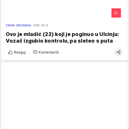
CRNA HRONIKA
PRE 10 H
Ovo je mladić (22) koji je poginuo u Ulcinju:
Vozač izgubio kontrolu, pa sleteo s puta
Reaguj
Komentariši