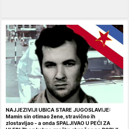
NAJJEZIVIJI UBICA STARE JUGOSLAVIJE:
Mamin sin otimao žene, stravično ih
zlostavljao - a onda SPALJIVAO U PEĆI ZA