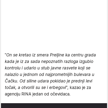
"
On se kretao iz smera Preljine ka centru grada
kada je iz za sada nepoznatih razloga izgubio
kontrolu i udario u stub javne rasvete koji se
nalazio u jednom od najprometnijih bulevara u
Čačku. Od siline udara pokidao je prednji levi
točak, a otvorili su se i erbegovi
", kazao je za
agenciju RINA jedan od očevidaca.