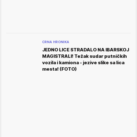
CRNA HRONIKA
JEDNO LICE STRADALO NA IBARSKOJ
MAGISTRALI! Težak sudar putničkih
vozila i kamiona - jezive slike sa lica
mesta! (FOTO)