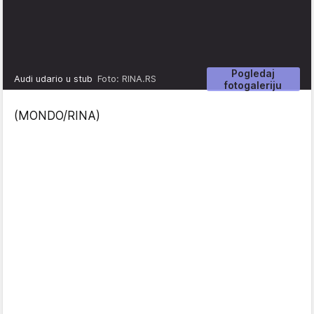
Pogledaj
Audi udario u stub
Foto: RINA.RS
fotogaleriju
(MONDO/RINA)