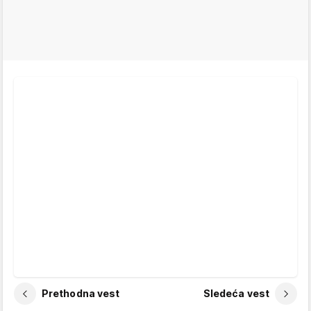
Prethodna vest
Sledeća vest