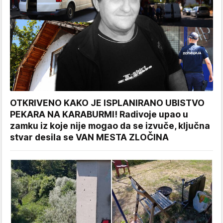
OTKRIVENO KAKO JE ISPLANIRANO UBISTVO
PEKARA NA KARABURMI! Radivoje upao u
zamku iz koje nije mogao da se izvuče, ključna
stvar desila se VAN MESTA ZLOČINA