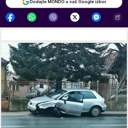
Dodajte MONDO u vaš Google izbor