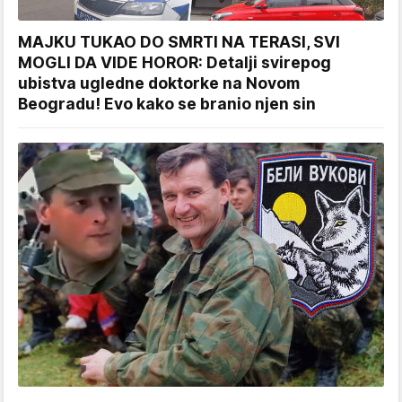
MAJKU TUKAO DO SMRTI NA TERASI, SVI
MOGLI DA VIDE HOROR: Detalji svirepog
ubistva ugledne doktorke na Novom
Beogradu! Evo kako se branio njen sin