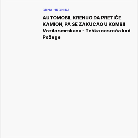
CRNA HRONIKA
AUTOMOBIL KRENUO DA PRETIČE
KAMION, PA SE ZAKUCAO U KOMBI!
Vozila smrskana - Teška nesreća kod
Požege