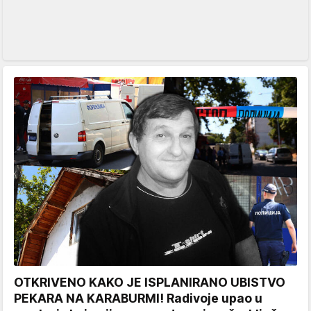
OTKRIVENO KAKO JE ISPLANIRANO UBISTVO
PEKARA NA KARABURMI! Radivoje upao u