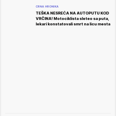
CRNA HRONIKA
TEŠKA NESREĆA NA AUTOPUTU KOD
VRČINA! Motociklista sleteo sa puta,
lekari konstatovali smrt na licu mesta