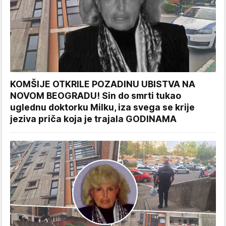
KOMŠIJE OTKRILE POZADINU UBISTVA NA
NOVOM BEOGRADU! Sin do smrti tukao
uglednu doktorku Milku, iza svega se krije
jeziva priča koja je trajala GODINAMA