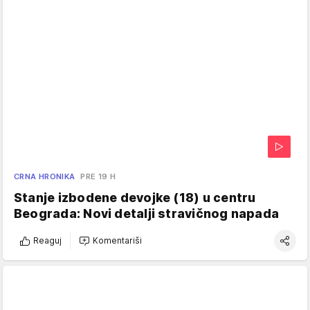
CRNA HRONIKA
PRE 19 H
Stanje izbodene devojke (18) u centru
Beograda: Novi detalji stravičnog napada
Reaguj
Komentariši