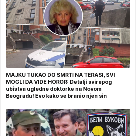
MAJKU TUKAO DO SMRTI NA TERASI, SVI
MOGLI DA VIDE HOROR: Detalji svirepog
ubistva ugledne doktorke na Novom
Beogradu! Evo kako se branio njen sin