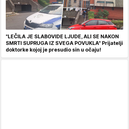
"LEČILA JE SLABOVIDE LJUDE, ALI SE NAKON
SMRTI SUPRUGA IZ SVEGA POVUKLA" Prijatelji
doktorke kojoj je presudio sin u očaju!