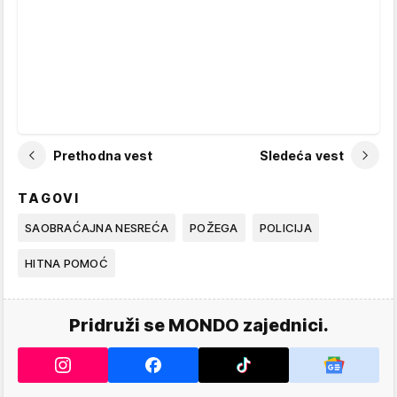
Prethodna vest
Sledeća vest
TAGOVI
SAOBRAĆAJNA NESREĆA
POŽEGA
POLICIJA
HITNA POMOĆ
Pridruži se MONDO zajednici.