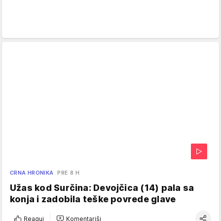
CRNA HRONIKA
PRE 8 H
Užas kod Surčina: Devojčica (14) pala sa
konja i zadobila teške povrede glave
Reaguj
Komentariši