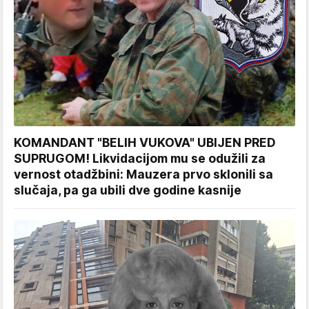
KOMANDANT "BELIH VUKOVA" UBIJEN PRED
SUPRUGOM! Likvidacijom mu se odužili za
vernost otadžbini: Mauzera prvo sklonili sa
slučaja, pa ga ubili dve godine kasnije