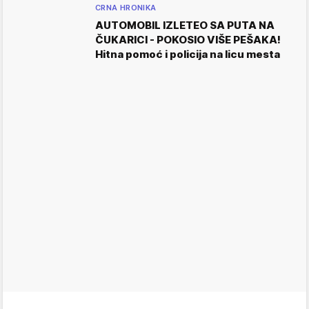
CRNA HRONIKA
AUTOMOBIL IZLETEO SA PUTA NA
ČUKARICI - POKOSIO VIŠE PEŠAKA!
Hitna pomoć i policija na licu mesta